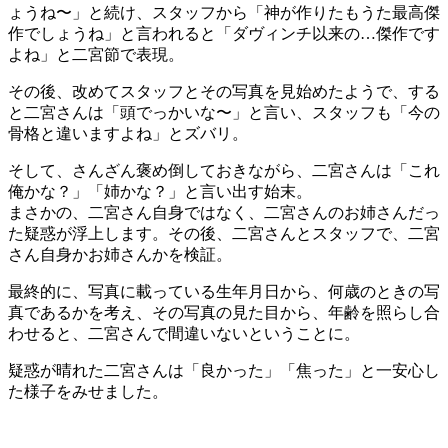
ょうね〜」と続け、スタッフから「神が作りたもうた最高傑
作でしょうね」と言われると「ダヴィンチ以来の…傑作です
よね」と二宮節で表現。
その後、改めてスタッフとその写真を見始めたようで、する
と二宮さんは「頭でっかいな〜」と言い、スタッフも「今の
骨格と違いますよね」とズバリ。
そして、さんざん褒め倒しておきながら、二宮さんは「これ
俺かな？」「姉かな？」と言い出す始末。
まさかの、二宮さん自身ではなく、二宮さんのお姉さんだっ
た疑惑が浮上します。その後、二宮さんとスタッフで、二宮
さん自身かお姉さんかを検証。
最終的に、写真に載っている生年月日から、何歳のときの写
真であるかを考え、その写真の見た目から、年齢を照らし合
わせると、二宮さんで間違いないということに。
疑惑が晴れた二宮さんは「良かった」「焦った」と一安心し
た様子をみせました。