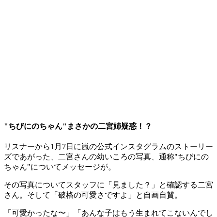
"ちびにのちゃん"まさかの二宮姉疑惑！？
リスナーから1月7日に嵐の公式インスタグラムのストーリー
ズであがった、二宮さんの幼いころの写真、通称"ちびにの
ちゃん"についてメッセージが。
その写真についてスタッフに「見ました？」と確認する二宮
さん。そして「破格の可愛さですよ」と自画自賛。
「可愛かったな〜」「あんな子はもう生まれてこないんでし