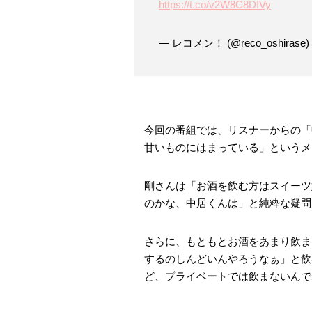
https://t.co/v2W8C8DIVy
— レコメン！ (@reco_oshirase)
今回の番組では、リスナーからの「
甘いものにはまっている」というメ
剛さんは「お酒を飲む方はスイーツ
のかな、中居くんは」と純粋な疑問
さらに、もともとお酒をあまり飲ま
するのしんどいんやろうなぁ」と飲
ど、プライベートでは飲まないんで