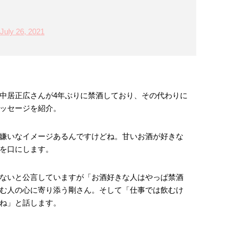
July 26, 2021
中居正広さんが4年ぶりに禁酒しており、その代わりに
ッセージを紹介。
嫌いなイメージあるんですけどね。甘いお酒が好きな
を口にします。
ないと公言していますが「お酒好きな人はやっぱ禁酒
む人の心に寄り添う剛さん。そして「仕事では飲むけ
ね」と話します。