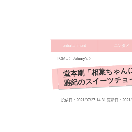
entertainment
エンタメ
HOME
>
Johnny's
>
堂本剛「相葉ちゃん
雅紀のスイーツチョ
投稿日：2021/07/27 14:31 更新日：
2021/