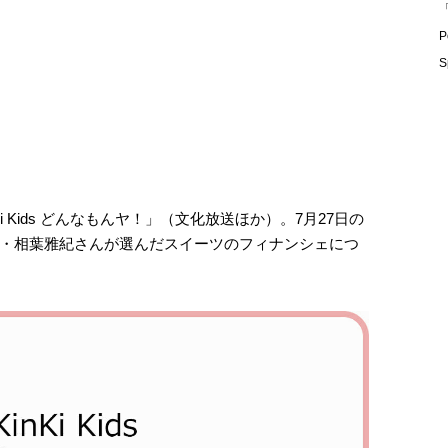
「
P
S
 Kids どんなもんヤ！」（文化放送ほか）。7月27日の
・相葉雅紀さんが選んだスイーツのフィナンシェにつ