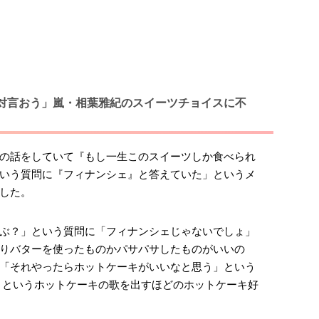
対言おう」嵐・相葉雅紀のスイーツチョイスに不
の話をしていて『もし一生このスイーツしか食べられ
いう質問に『フィナンシェ』と答えていた」というメ
した。
ぶ？」という質問に「フィナンシェじゃないでしょ」
りバターを使ったものかパサパサしたものがいいの
「それやったらホットケーキがいいなと思う」という
ake』というホットケーキの歌を出すほどのホットケーキ好