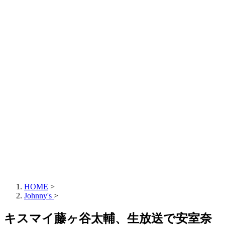
HOME
>
Johnny's
>
キスマイ藤ヶ谷太輔、生放送で安室奈