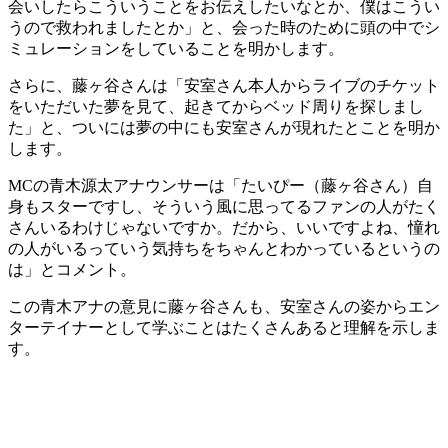
会いしたらこういうことをお伝えしたいなとか、僕はこうい
うので救われましたとか」と、会った時のために頭の中でシ
ミュレーションをしていることを明かします。
さらに、藤ヶ谷さんは「安室さん本人からライブのチケット
をいただいた夢を見て、起きてからベッド周りを探しまし
た」と、ついには夢の中にも安室さんが現れたとことを明か
します。
MCの青木源太アナウンサーは「たいぴー（藤ヶ谷さん）自
身もスターですし、そういう風に思ってるファンの人がたく
さんいるわけじゃないですか。だから、いいですよね、憧れ
の人がいるっていう気持ちをちゃんとわかっているというの
は」とコメント。
この青木アナの意見に藤ヶ谷さんも、安室さんの姿からエン
ターテイナーとして学ぶことはたくさんあると理解を示しま
す。