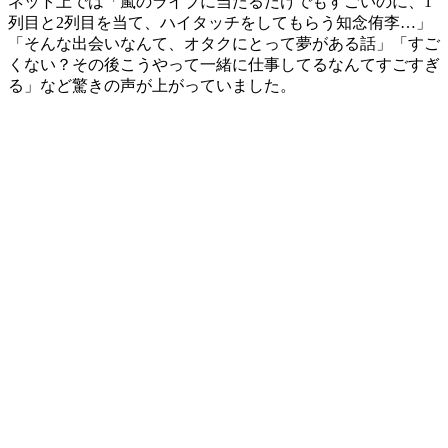
ネット上では「嵐のライブに当たるだけでもすごいのに、1
列目と2列目を当て、ハイタッチをしてもらう知念侑李…」
「そんな出会いなんて、オタクにとって夢がある話」「すご
くない？その後こうやって一緒に仕事してるなんてすごすぎ
る」など驚きの声が上がっていました。