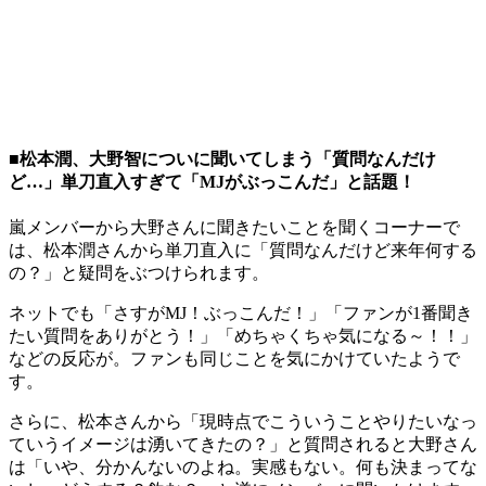
■松本潤、大野智についに聞いてしまう「質問なんだけ
ど…」単刀直入すぎて「MJがぶっこんだ」と話題！
嵐メンバーから大野さんに聞きたいことを聞くコーナーで
は、松本潤さんから単刀直入に「質問なんだけど来年何する
の？」と疑問をぶつけられます。
ネットでも「さすがMJ！ぶっこんだ！」「ファンが1番聞き
たい質問をありがとう！」「めちゃくちゃ気になる～！！」
などの反応が。ファンも同じことを気にかけていたようで
す。
さらに、松本さんから「現時点でこういうことやりたいなっ
ていうイメージは湧いてきたの？」と質問されると大野さん
は「いや、分かんないのよね。実感もない。何も決まってな