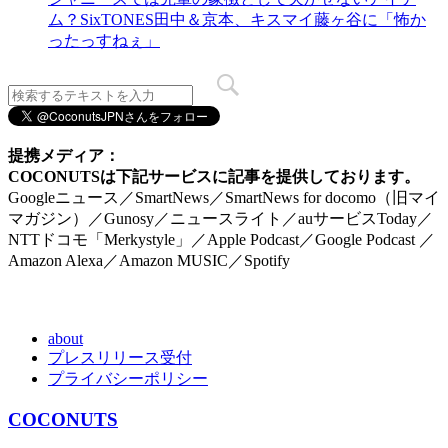
ム？SixTONES田中＆京本、キスマイ藤ヶ谷に「怖か
ったっすねぇ」
提携メディア：
COCONUTSは下記サービスに記事を提供しております。
Googleニュース／SmartNews／SmartNews for docomo（旧マイ
マガジン）／Gunosy／ニュースライト／auサービスToday／
NTTドコモ「Merkystyle」／Apple Podcast／Google Podcast ／
Amazon Alexa／Amazon MUSIC／Spotify
about
プレスリリース受付
プライバシーポリシー
COCONUTS