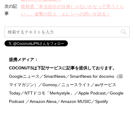
次の記
梶裕貴「本当自分の分身じゃないかなって思うぐら
事
い…」進撃の巨人・エレンへの思いを語る！
提携メディア：
COCONUTSは下記サービスに記事を提供しております。
Googleニュース／SmartNews／SmartNews for docomo（旧
マイマガジン）／Gunosy／ニュースライト／auサービス
Today／NTTドコモ「Merkystyle」／Apple Podcast／Google
Podcast ／Amazon Alexa／Amazon MUSIC／Spotify