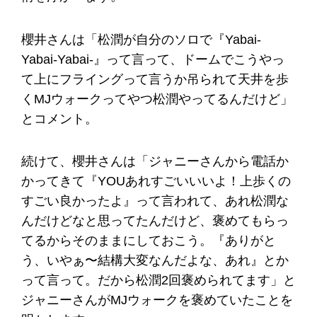
櫻井さんは「松潤が自分のソロで『Yabai-
Yabai-Yabai-』って言って、ドームでこうやっ
て上にフライングって言うか吊られて天井を歩
くMJウォークってやつ松潤やってるんだけど」
とコメント。
続けて、櫻井さんは「ジャニーさんから電話か
かってきて『YOUあれすごいいいよ！上歩くの
すごい良かったよ』って言われて、あれ松潤な
んだけどなと思ってたんだけど、褒めてもらっ
てるからそのままにしておこう。『ありがと
う、いやぁ〜結構大変なんだよな、あれ』とか
って言って。だから松潤2回褒められてます」と
ジャニーさんがMJウォークを褒めていたことを