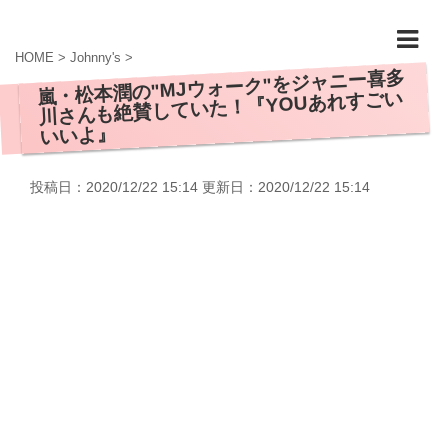
HOME
>
Johnny's
>
嵐・松本潤の"MJウォーク"をジャニー喜多
川さんも絶賛していた！『YOUあれすごい
いいよ』
投稿日：2020/12/22 15:14 更新日：
2020/12/22 15:14