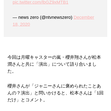
pic.twitter.com/lbGZ9xMTB1
— news zero (@ntvnewszero)
December
18, 2020
今回は月曜キャスターの嵐・櫻井翔さんが松本
潤さんと共に「演出」について語り合いまし
た。
櫻井さんが「ジャニーさんに褒められたことあ
んの？演出」と問いかけると、松本さんは「1回
だけ」とコメント。