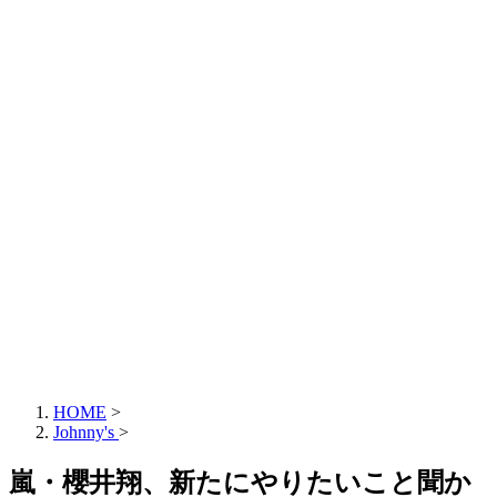
HOME
>
Johnny's
>
嵐・櫻井翔、新たにやりたいこと聞か