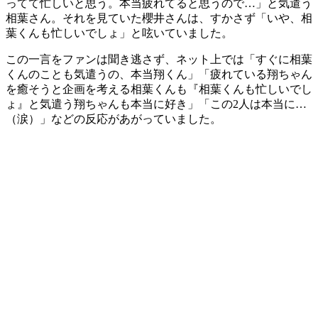
ってて忙しいと思う。本当疲れてると思うので…」と気遣う
相葉さん。それを見ていた櫻井さんは、すかさず「いや、相
葉くんも忙しいでしょ」と呟いていました。
この一言をファンは聞き逃さず、ネット上では「すぐに相葉
くんのことも気遣うの、本当翔くん」「疲れている翔ちゃん
を癒そうと企画を考える相葉くんも『相葉くんも忙しいでし
ょ』と気遣う翔ちゃんも本当に好き」「この2人は本当に…
（涙）」などの反応があがっていました。