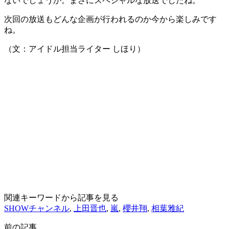
ないでしょうか。まさにスペシャルな放送でしたね。
次回の放送もどんな企画が行われるのか今から楽しみです
ね。
（文：アイドル担当ライター しほり）
関連キーワードから記事を見る
SHOWチャンネル
,
上田晋也
,
嵐
,
櫻井翔
,
相葉雅紀
前の記事