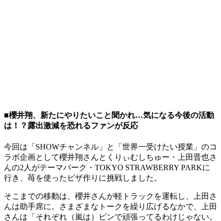
■櫻井翔、新たにやりたいこと聞かれ…気になる今後の活動
は！？露出激減を恐れるファンが反応
今回は「SHOWチャンネル」と「世界一受けたい授業」のコ
ラボ企画として櫻井翔さんとくりぃむしちゅー・上田晋也さ
んの2人がテーマパーク・TOKYO STRAWBERRY PARKに
行き、苺を使ったピザ作りに挑戦しました。
そこまでの移動は、櫻井さんが軽トラックを運転し、上田さ
んは助手席に。さまざまなトークを繰り広げるなかで、上田
さんは「それぞれ（嵐は）ピンで頑張ってるわけじゃない。