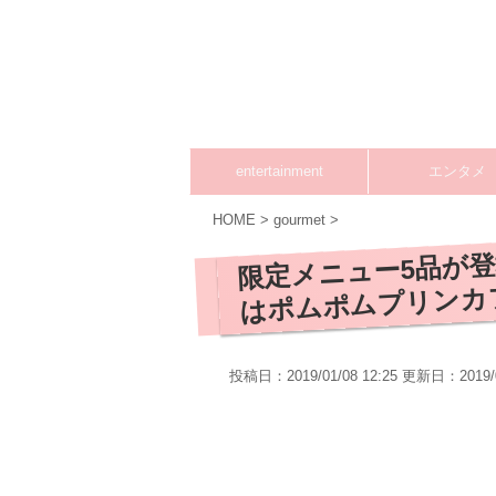
entertainment
エンタメ
HOME
>
gourmet
>
限定メニュー5品が登
はポムポムプリンカ
投稿日：2019/01/08 12:25 更新日：
2019/