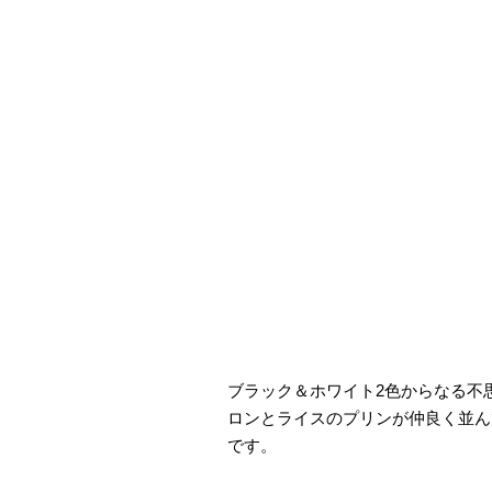
ブラック＆ホワイト2色からなる不
ロンとライスのプリンが仲良く並ん
です。