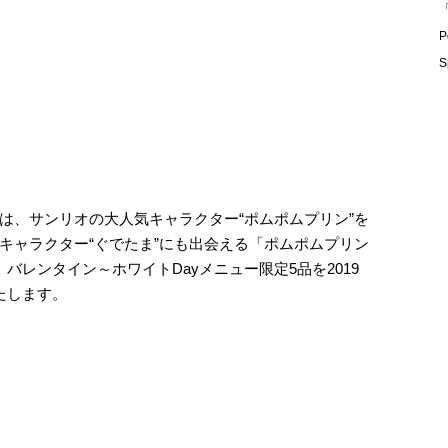
「
P
S
は、サンリオの大人気キャラクター“ポムポムプリン”を
キャラクター“ぐでたま”にも出会える「ポムポムプリン
バレンタイン～ホワイトDayメニュー限定5品を2019
いたします。