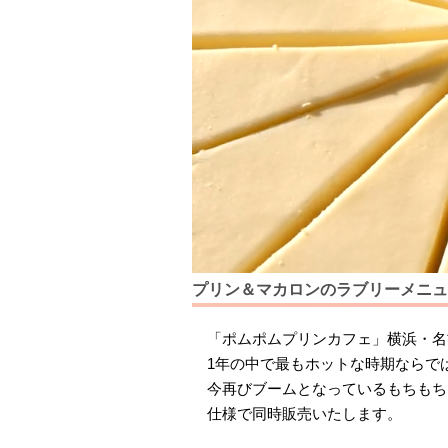
プリン＆マカロンのラブリーメニュ
「ポムポムプリンカフェ」横浜・名古
1年の中で最もホットな時期ならで
今再びブームとなっているもちもち
仕様で同時販売いたします。