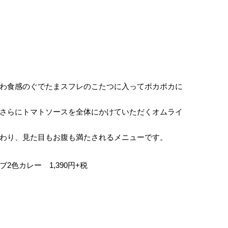
わ食感のぐでたまスフレのこたつに入ってポカポカに
さらにトマトソースを全体にかけていただくオムライ
わり、見た目もお腹も満たされるメニューです。
色カレー 1,390円+税