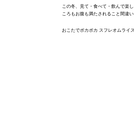
この冬、見て・食べて・飲んで楽し
ころもお腹も満たされること間違い
おこたでポカポカ スフレオムライス 1