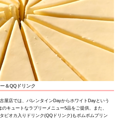
ー＆QQドリンク
屋店では、バレンタインDayからホワイトDayという
はのキュートなラブリーメニュー5品をご提供。また、
タピオカ入りドリンク(QQドリンク)もポムポムプリン