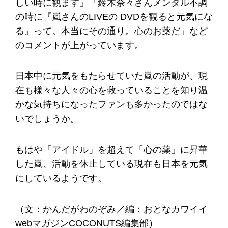
しい時に観ます」「鈴木奈々さんメンタル不調
の時に『嵐さんのLIVEの DVDを観ると元気にな
る』って。本当にその通り。心のお薬だ」など
のコメントが上がっています。
日本中に元気をもたらせていた嵐の活動が、現
在も様々な人々の心を救っていることを知り温
かな気持ちになったファンも多かったのではな
いでしょうか。
もはや「アイドル」を超えて「心の薬」に昇華
した嵐、活動を休止している現在も日本を元気
にしているようです。
（文：かんだがわのぞみ／編：おとなカワイイ
webマガジンCOCONUTS編集部）