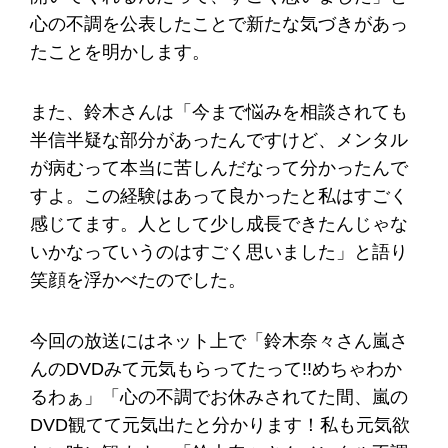
心の不調を公表したことで新たな気づきがあっ
たことを明かします。
また、鈴木さんは「今まで悩みを相談されても
半信半疑な部分があったんですけど、メンタル
が病むって本当に苦しんだなって分かったんで
すよ。この経験はあって良かったと私はすごく
感じてます。人として少し成長できたんじゃな
いかなっていうのはすごく思いました」と語り
笑顔を浮かべたのでした。
今回の放送にはネット上で「鈴木奈々さん嵐さ
んのDVDみて元気もらってたって!!めちゃわか
るわぁ」「心の不調でお休みされてた間、嵐の
DVD観てて元気出たと分かります！私も元気欲