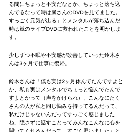
る間にちょっと不安だなとか、ちょっと落ち込
んでるなって時は嵐さんのDVDを見てました。
すっごく元気が出る」とメンタルが落ち込んだ
時は嵐のライブDVDに救われたことを明かしま
す。
少しずつ不眠や不安感が改善していった鈴木さ
んは3ヶ月で仕事に復帰。
鈴木さんは「僕も実は2ヶ月休んでたんですよと
か、私も実はメンタルでちょっと悩んでたんで
すよとかって（声をかけられ）、こんなにたく
さんの人が私と同じ悩みを持ってるんだって、
私だけじゃないんだってすっごく感じました
ね。隠さずに話すことってみんなこんなに心を
開いてくれるんだって、すごく思いました」と