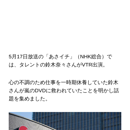
5月17日放送の「あさイチ」（NHK総合）で
は、タレントの鈴木奈々さんがVTR出演。
心の不調のため仕事を一時期休養していた鈴木
さんが嵐のDVDに救われていたことを明かし話
題を集めました。