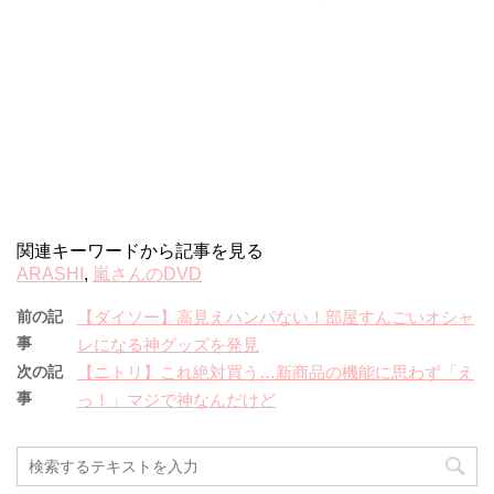
関連キーワードから記事を見る
ARASHI
,
嵐さんのDVD
前の記
【ダイソー】高見えハンパない！部屋すんごいオシャ
事
レになる神グッズを発見
次の記
【ニトリ】これ絶対買う…新商品の機能に思わず「え
事
っ！」マジで神なんだけど