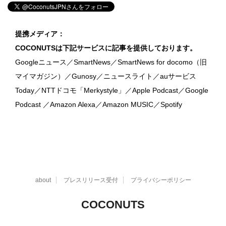
提携メディア：
COCONUTSは下記サービスに記事を提供しております。
Googleニュース／SmartNews／SmartNews for docomo（旧
マイマガジン）／Gunosy／ニュースライト／auサービス
Today／NTTドコモ「Merkystyle」／Apple Podcast／Google
Podcast ／Amazon Alexa／Amazon MUSIC／Spotify
about
プレスリリース受付
プライバシーポリシー
COCONUTS