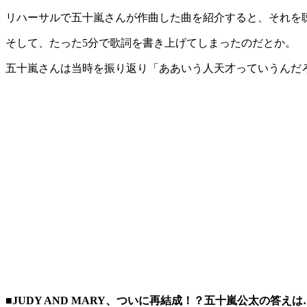
リハーサルで五十嵐さんが作曲した曲を紹介すると、それを聴
そして、たった5分で歌詞を書き上げてしまったのだとか。
五十嵐さんは当時を振り返り「ああいう人天才っていうんだろ
■JUDY AND MARY、ついに再結成！？五十嵐公太の答えは