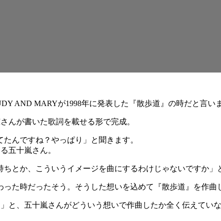
Y AND MARYが1998年に発表した『散歩道』の時だと言い
Iさんが書いた歌詞を載せる形で完成。
てたんですね？やっぱり」と聞きます。
める五十嵐さん。
持ちとか、こういうイメージを曲にするわけじゃないですか」
わった時だったそう。そうした想いを込めて『散歩道』を作曲
よ」と、五十嵐さんがどういう想いで作曲したか全く伝えていな