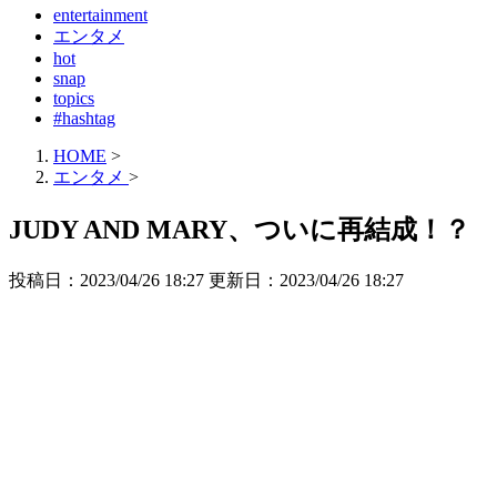
entertainment
エンタメ
hot
snap
topics
#hashtag
HOME
>
エンタメ
>
JUDY AND MARY、ついに再結成！？
投稿日：2023/04/26 18:27 更新日：
2023/04/26 18:27