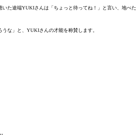
いた途端YUKIさんは「ちょっと待ってね！」と言い、地べ
うな」と、YUKIさんの才能を称賛します。
…