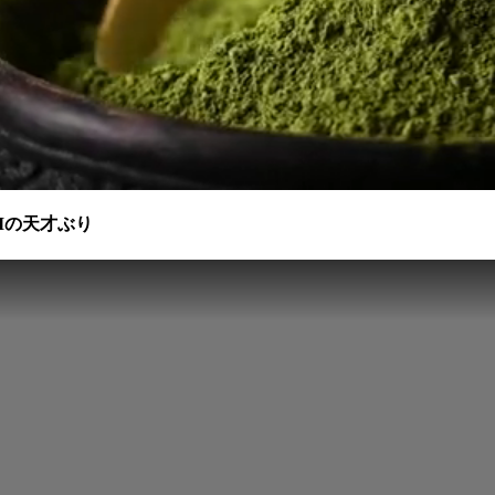
KIの天才ぶり