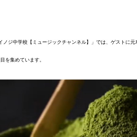
「ダイノジ中学校【ミュージックチャンネル】」では、ゲストに元J
注目を集めています。