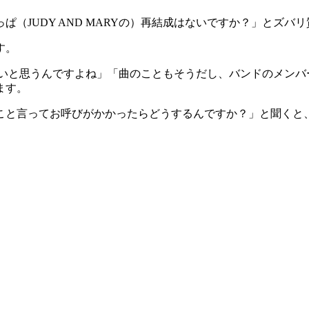
（JUDY AND MARYの）再結成はないですか？」とズバリ
す。
のはないと思うんですよね」「曲のこともそうだし、バンドのメ
ます。
こと言ってお呼びがかかったらどうするんですか？」と聞くと