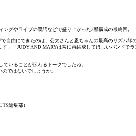
ーディングやライブの裏話などで盛り上がった3部構成の最終回。
ライヴで自由にできたのは、公太さんと恩ちゃんの最高のリズム
」「JUDY AND MARYは常に再結成してほしいバンド
切にしていることが伝わるトークでしたね。
いのではないでしょうか。
UTS編集部）