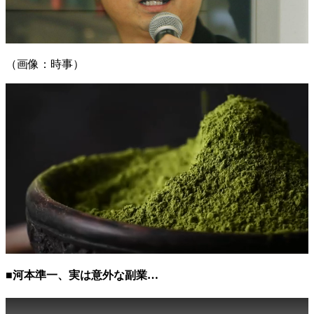
（画像：時事）
■河本準一、実は意外な副業…