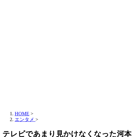
HOME
>
エンタメ
>
テレビであまり見かけなくなった河本