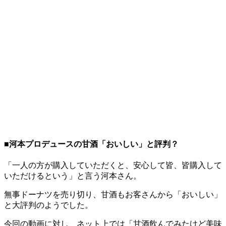
■河本プロデュースの甘酒「おいしい」と評判？
「一人の方が購入していただくと、安心して皆、皆購入して
いただけるという」と言う河本さん。
無事ドーナツを売り切り、甘酒もお客さんから「おいしい」
と大評判のようでした。
今回の動画に対し、ネット上では「甘酒飲んでみたけど美味