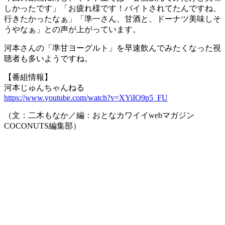
しかったです」「お疲れ様です！バイトされてたんですね、
行きたかったなぁ」「準一さん、甘酒と、ドーナツ美味しそ
うやなぁ」との声が上がっています。
河本さんの「準甘ヨーグルト」を早速飲んでみたくなった視
聴者も多いようですね。
【番組情報】
河本じゅんちゃんねる
https://www.youtube.com/watch?v=XYiIO9p5_FU
（文：二木もなか／編：おとなカワイイwebマガジン
COCONUTS編集部）