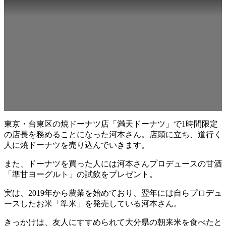
東京・台東区の焼ドーナツ店「満天ドーナツ」で1時間限定
の店長を務めることになった河本さん。店頭に立ち、道行く
人に焼ドーナツを売り込んでいきます。
また、ドーナツを買った人には河本さんプロデュースの甘酒
「準甘ヨーグルト」の試飲をプレゼント。
実は、2019年から農業を始めており、翌年には自らプロデュ
ースしたお米「準米」を発売している河本さん。
きっかけは、友人にすすめられて大分県の朝来米を食べたと