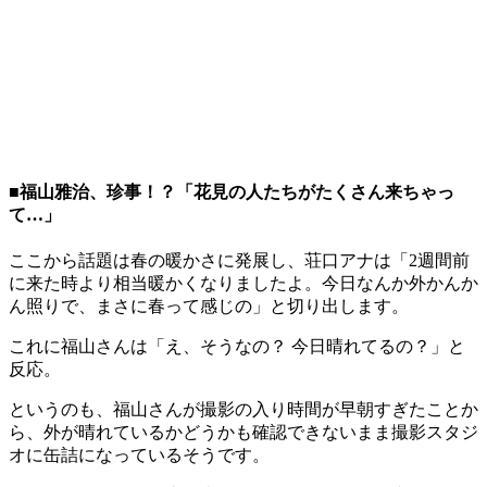
■福山雅治、珍事！？「花見の人たちがたくさん来ちゃっ
て…」
ここから話題は春の暖かさに発展し、荘口アナは「2週間前
に来た時より相当暖かくなりましたよ。今日なんか外かんか
ん照りで、まさに春って感じの」と切り出します。
これに福山さんは「え、そうなの？ 今日晴れてるの？」と
反応。
というのも、福山さんが撮影の入り時間が早朝すぎたことか
ら、外が晴れているかどうかも確認できないまま撮影スタジ
オに缶詰になっているそうです。