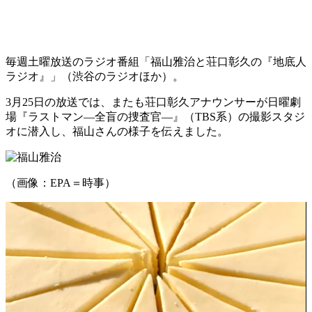
毎週土曜放送のラジオ番組「福山雅治と荘口彰久の『地底人
ラジオ』」（渋谷のラジオほか）。
3月25日の放送では、またも荘口彰久アナウンサーが日曜劇
場『ラストマン―全盲の捜査官―』（TBS系）の撮影スタジ
オに潜入し、福山さんの様子を伝えました。
（画像：EPA＝時事）