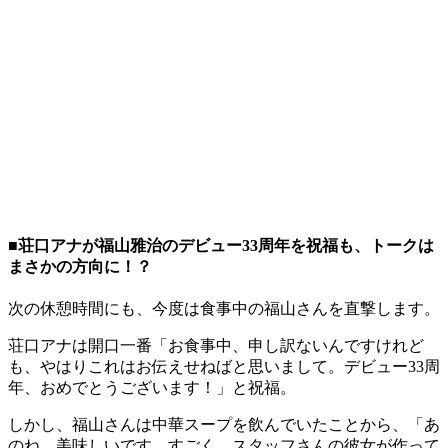
■荘口アナが福山雅治のデビュー33周年を祝福も、トークは
まさかの方向に！？
次の休憩時間にも、今度は食事中の福山さんを直撃します。
荘口アナは開口一番「お食事中、申し訳ないんですけれど
も、やはりこれはお伝えせねばと思いまして。デビュー33周
年、おめでとうございます！」と祝福。
しかし、福山さんは中華スープを飲んでいたことから、「あ
のね、美味しいです、すごく。スタッフさんの彼女が作って