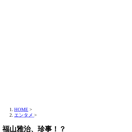
HOME
>
エンタメ
>
福山雅治、珍事！？