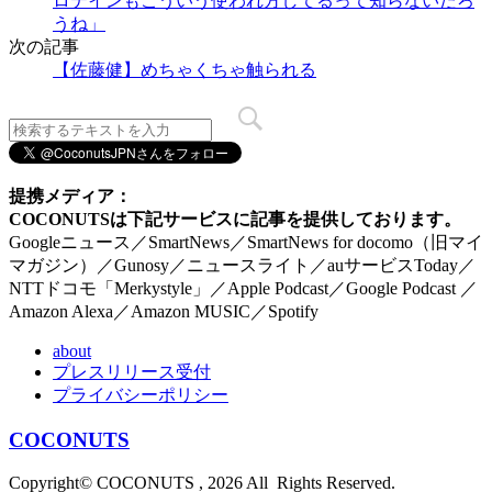
ロテインもこういう使われ方してるって知らないだろ
うね」
次の記事
【佐藤健】めちゃくちゃ触られる
提携メディア：
COCONUTSは下記サービスに記事を提供しております。
Googleニュース／SmartNews／SmartNews for docomo（旧マイ
マガジン）／Gunosy／ニュースライト／auサービスToday／
NTTドコモ「Merkystyle」／Apple Podcast／Google Podcast ／
Amazon Alexa／Amazon MUSIC／Spotify
about
プレスリリース受付
プライバシーポリシー
COCONUTS
Copyright© COCONUTS , 2026 All Rights Reserved.