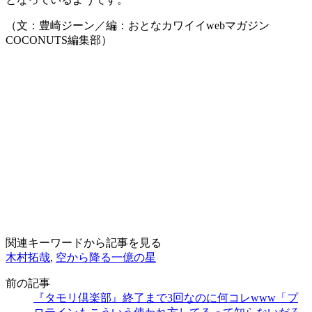
（文：豊崎ジーン／編：おとなカワイイwebマガジン
COCONUTS編集部）
関連キーワードから記事を見る
木村拓哉
,
空から降る一億の星
前の記事
『タモリ倶楽部』終了まで3回なのに何コレwww「プ