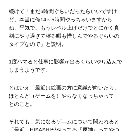
続けて「まだ6時間ぐらいだったらいいですけ
ど、本当に俺14～5時間やっちゃいますから
ね、平気で。もうレベル上げだけでとにかく真
剣にやり過ぎて寝る暇も惜しんでやるぐらいの
タイプなので」と説明。
1度ハマると仕事に影響が出るくらいやり込んで
しまうようです。
とはいえ「最近は絵画の方に意識が向いたら、
ほとんど（ゲームを）やらなくなっちゃって」
とのこと。
それでも、気になるゲ―ムについて問われると
「最近、HISASHIがやってる『原神』ってやつ