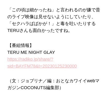
「この頃は細かったね」と言われるのが嫌で昔
のライブ映像は見せないようにしていたり、
「セクハラばばかが！」と毒を吐いたりする
TERUさんも面白かったですね。
【番組情報】
TERU ME NIGHT GLAY
https://radiko.jp/share/?
sid=BAYFM78&t=20230125230000
（文：ジョブリナ／編：おとなカワイイwebマ
ガジンCOCONUTS編集部）