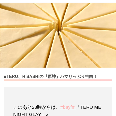
■TERU、HISASHIの『原神』ハマりっぷり告白！
このあと23時からは、
#bayfm
「TERU ME
NIGHT GLAY」♪