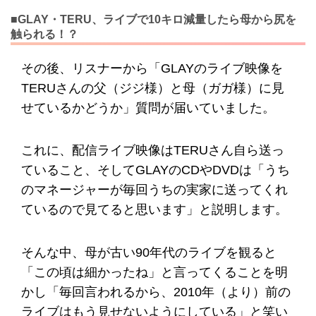
■GLAY・TERU、ライブで10キロ減量したら母から尻を
触られる！？
その後、リスナーから「GLAYのライブ映像を
TERUさんの父（ジジ様）と母（ガガ様）に見
せているかどうか」質問が届いていました。
これに、配信ライブ映像はTERUさん自ら送っ
ていること、そしてGLAYのCDやDVDは「うち
のマネージャーが毎回うちの実家に送ってくれ
ているので見てると思います」と説明します。
そんな中、母が古い90年代のライブを観ると
「この頃は細かったね」と言ってくることを明
かし「毎回言われるから、2010年（より）前の
ライブはもう見せないようにしている」と笑い