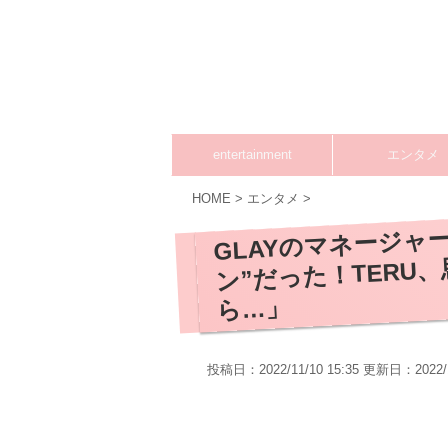
entertainment
エンタメ
HOME
>
エンタメ
>
GLAYのマネージャーは
ン”だった！TERU
ら…」
投稿日：2022/11/10 15:35 更新日：
2022/