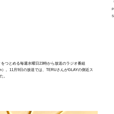
「
P
S
ティをつとめる毎週水曜日23時から放送のラジオ番組
bayfm）。11月9日の放送では、TERUさんがGLAYの側近ス
た。