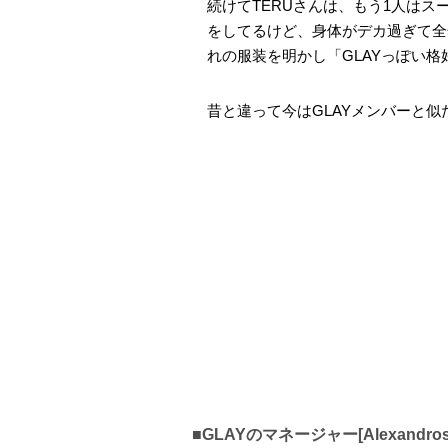
続けてTERUさんは、もう1人は
をしてるけど、身体がデカ過ぎて全
れの服装を明かし「GLAYっぽい
昔と違って今はGLAYメンバーと
■GLAYのマネージャー[Alexan