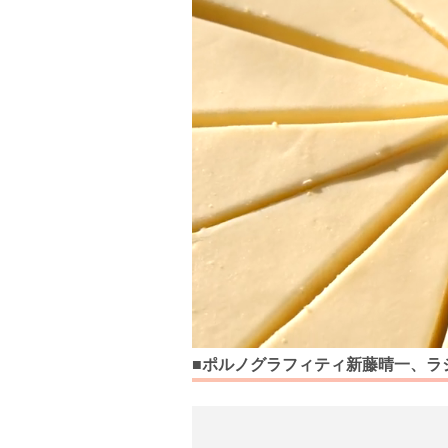
■ポルノグラフィティ新藤晴一、ラ