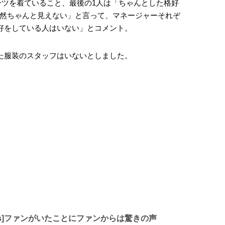
スーツを着ていること、最後の1人は「ちゃんとした格好
然ちゃんと見えない」と言って、マネージャーそれぞ
格好をしている人はいない」とコメント。
似た服装のスタッフはいないとしました。
dros]ファンがいたことにファンからは驚きの声