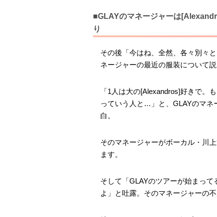
■GLAYのマネージャーは[Alexa
り
その後「今はね、全然、各々別々とい
ネージャーの最近の服装について説
「1人は大の[Alexandros]好きで
っていう人と…」と、GLAYのマネージ
白。
そのマネージャーがボーカル・川上
ます。
そして「GLAYのツアーが始まってるの
よ」と吐露。そのマネージャーの不