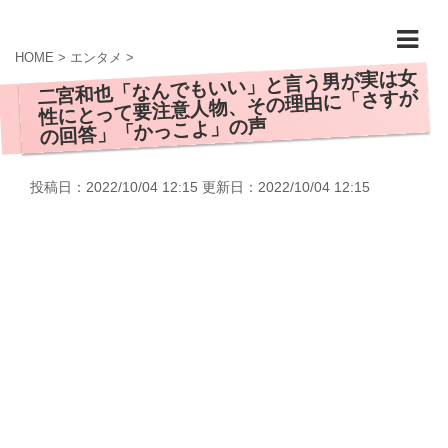
HOME
>
エンタメ
>
二宮和也「なんでもいい」と言う男が実は女
性にとって要注意人物、その理由に「さすが
の回答」「かっこよ」の声
投稿日：2022/10/04 12:15 更新日：
2022/10/04 12:15