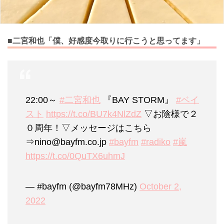
■二宮和也「僕、好感度今取りに行こうと思ってます」
22:00～
#二宮和也
『BAY STORM』
#ベイ
スト
https://t.co/BU7k4NlZdZ
▽お陰様で２
０周年！▽メッセージはこちら
⇒nino@bayfm.co.jp
#bayfm
#radiko
#嵐
https://t.co/0QuTX6uhmJ
— #bayfm (@bayfm78MHz)
October 2,
2022