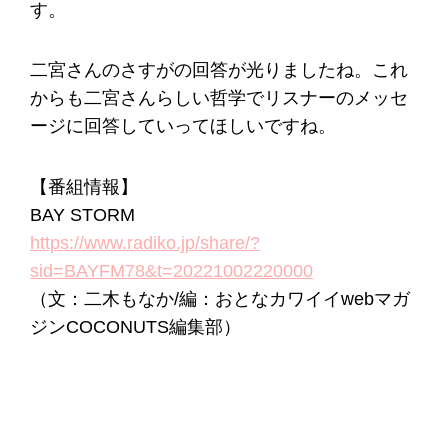
す。
二宮さんのさすがの回答が光りましたね。これ
からも二宮さんらしい哲学でリスナーのメッセ
ージに回答していってほしいですね。
【番組情報】
BAY STORM
https://www.radiko.jp/share/?
sid=BAYFM78&t=20221002220000
（文：二木もなか/編：おとなカワイイwebマガ
ジンCOCONUTS編集部）