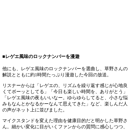
■レゲエ風味のロックナンバーを漫遊
他にも、レゲエ風味のロックナンバーを選曲し、草野さんの
解説とともに約1時間たっぷり漫遊した今回の放送。
リスナーからは「レゲエの、リズムを繰り返す感じが心地良
くてボーッとしてる」「今日も楽しい時間を、ありがとう」
「レゲエ風味の夜もいいなー。ゆらゆらしてると、小さな悩
みもなんとかなるかーなんて思えてきた」など、楽しんだ人
の声がネット上に並びました。
マイクスタンドを変えた理由を健康目的だと明かした草野さ
ん。細かい変化に目がいくファンからの質問に感心しつつ、