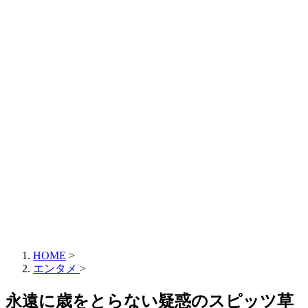
HOME
>
エンタメ
>
永遠に歳をとらない疑惑のスピッツ草