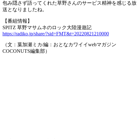
包み隠さず語ってくれた草野さんのサービス精神を感じる放
送となりましたね。
【番組情報】
SPITZ 草野マサムネのロック大陸漫遊記
https://radiko.jp/share/?sid=FMT&t=20220821210000
（文：葉加瀬ミカ/編：おとなカワイイwebマガジン
COCONUTS編集部）