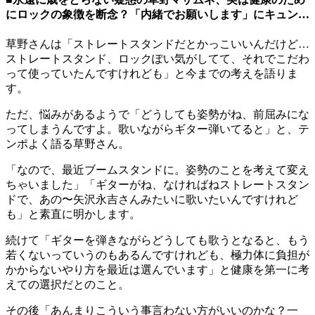
にロックの象徴を断念？「内緒でお願いします」にキュン…
草野さんは「ストレートスタンドだとかっこいいんだけど…
ストレートスタンド、ロックぽい気がしてて、それでこだわ
って使っていたんですけれども」と今までの考えを語りま
す。
ただ、悩みがあるようで「どうしても姿勢がね、前屈みにな
ってしまうんですよ。歌いながらギター弾いてると」と、テ
ンポよく語る草野さん。
「なので、最近ブームスタンドに。姿勢のことを考えて変え
ちゃいました」「ギターがね、なければねストレートスタン
ドで、あの〜矢沢永吉さんみたいに歌いたいんですけれど
も」と素直に明かします。
続けて「ギターを弾きながらどうしても歌うとなると、もう
若くないっていうのもあるんですけれども、極力体に負担が
かからないやり方を最近は選んでいます」と健康を第一に考
えての選択だとのこと。
その後「あんまりこういう事言わない方がいいのかな？一