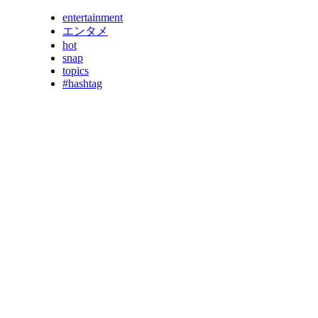
entertainment
エンタメ
hot
snap
topics
#hashtag