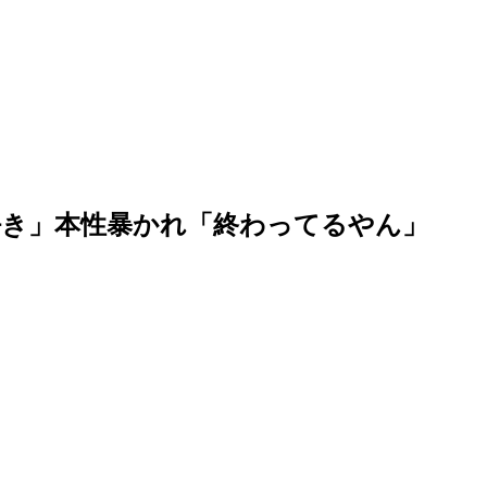
き」本性暴かれ「終わってるやん」