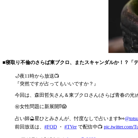
■寝取り不倫のさらば東ブクロ、またスキャンダルか！？「
🌙夜11時から放送📺
『突然ですが占ってもいいですか？』
今回は、森田哲矢さん＆東ブクロさん(さらば青春の光)
㊙️女性問題に新展開⁉️😱
占い師🔮星ひとみさんが、忖度なしで占います❗️👀
@totsu
前回放送は、
#FOD
・
#TVer
で配信中📺
pic.twitter.com