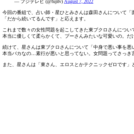
— フジテレビ (@fujitv)
August 7, 2022
今回の番組で、占い師・星ひとみさんは森田さんについて「
「だから続いてるんです」と応えます。
これまで数々の女性問題を起こしてきた東ブクロさんについ
本当に優しくて柔らかくて、プーさんみたいな可愛いの。だ
続けて、星さんは東ブクロさんについて「中身で悪い事を悪
本当バカなの…素行が悪いと思ってない。女問題ってさっき
また、星さんは「東さん、エロスとかテクニックゼロです」