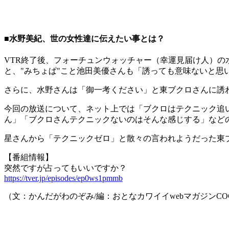
■水野美紀、世の女性達に伝えたい事とは？
VTR終了後、フォーチュンウォッチャー（幸運見届け人）
と、"みちょぱ"こと池田美優さんも「誘っても意味ないと思
さらに、水野さんは「御一考ください」と東ブクロさんに誘
今回の放送について、ネット上では「ブクロはテクニック追
ん」「ブクロさんテクニックないのはそんな感じする」など
星さんから「テクニックゼロ」と散々の言われようだった東
【番組情報】
突然ですが占ってもいいですか？
https://tver.jp/episodes/ep0ws1pmmb
（文：かんだがわのぞみ/編：おとなカワイイwebマガジンCO