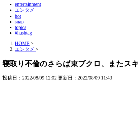
entertainment
エンタメ
hot
snap
topics
#hashtag
HOME
>
エンタメ
>
寝取り不倫のさらば東ブクロ、またス
投稿日：2022/08/09 12:02 更新日：
2022/08/09 11:43