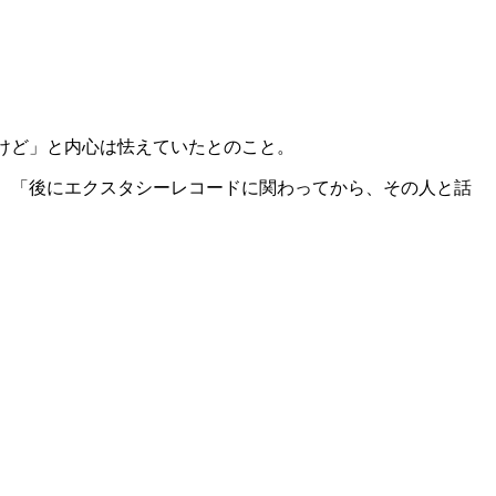
だけど」と内心は怯えていたとのこと。
ん。「後にエクスタシーレコードに関わってから、その人と話