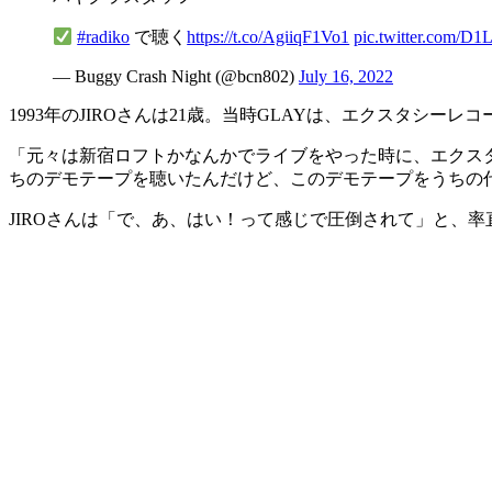
#radiko
で聴く
https://t.co/AgiiqF1Vo1
pic.twitter.com/D1
— Buggy Crash Night (@bcn802)
July 16, 2022
1993年のJIROさんは21歳。当時GLAYは、エクスタ
「元々は新宿ロフトかなんかでライブをやった時に、エクス
ちのデモテープを聴いたんだけど、このデモテープをうちの代表の
JIROさんは「で、あ、はい！って感じで圧倒されて」と、