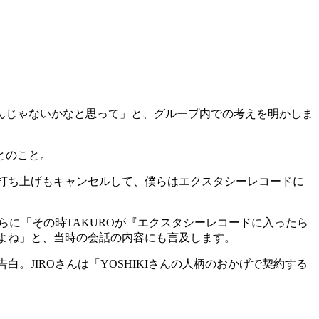
んじゃないかなと思って」と、グループ内での考えを明かしま
とのこと。
の打ち上げもキャンセルして、僕らはエクスタシーレコードに
さらに「その時TAKUROが『エクスタシーレコードに入ったら
だよね」と、当時の会話の内容にも言及します。
。JIROさんは「YOSHIKIさんの人柄のおかげで契約する