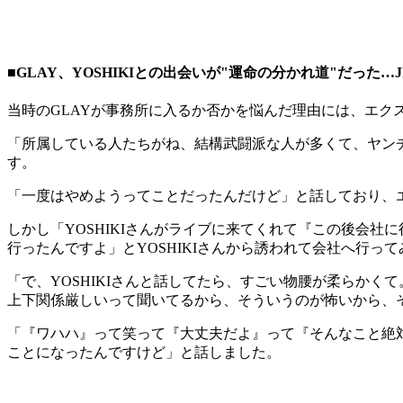
■GLAY、YOSHIKIとの出会いが"運命の分かれ道"だった
当時のGLAYが事務所に入るか否かを悩んだ理由には、エク
「所属している人たちがね、結構武闘派な人が多くて、ヤン
す。
「一度はやめようってことだったんだけど」と話しており、
しかし「YOSHIKIさんがライブに来てくれて『この後会
行ったんですよ」とYOSHIKIさんから誘われて会社へ行っ
「で、YOSHIKIさんと話してたら、すごい物腰が柔らかく
上下関係厳しいって聞いてるから、そういうのが怖いから、そ
「『ワハハ』って笑って『大丈夫だよ』って『そんなこと絶対させ
ことになったんですけど」と話しました。