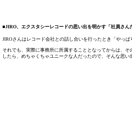
■JIRO、エクスタシーレコードの思い出を明かす「社員さ
JIROさんはレコード会社との話し合いを行ったとき「やっ
それでも、実際に事務所に所属することとなってからは、その
したら、めちゃくちゃユニークな人だったので、そんな思い