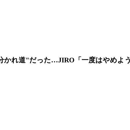
命の分かれ道"だった…JIRO「一度はや