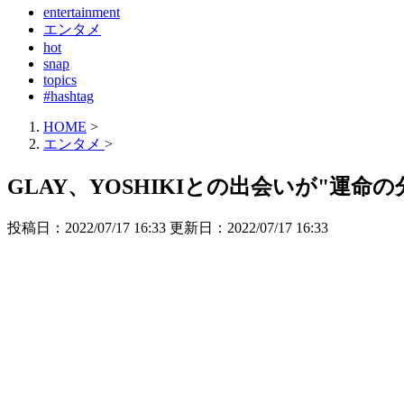
entertainment
エンタメ
hot
snap
topics
#hashtag
HOME
>
エンタメ
>
GLAY、YOSHIKIとの出会いが"運
投稿日：2022/07/17 16:33 更新日：
2022/07/17 16:33