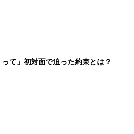
めようって」初対面で迫った約束とは？