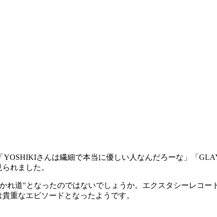
YOSHIKIさんは繊細で本当に優しい人なんだろーな」「GLAY
見られました。
の分かれ道"となったのではないでしょうか。エクスタシーレコー
は貴重なエピソードとなったようです。