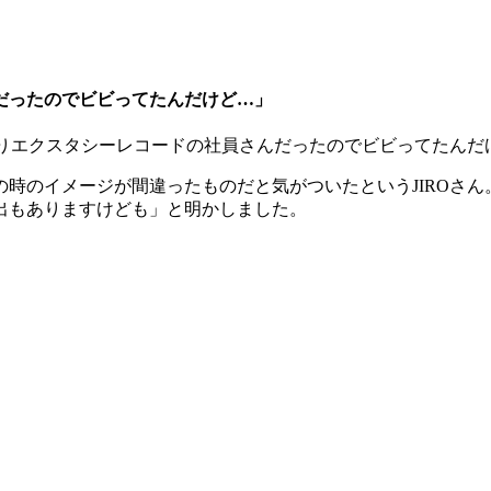
んだったのでビビってたんだけど…」
ぱりエクスタシーレコードの社員さんだったのでビビってたん
時のイメージが間違ったものだと気がついたというJIROさ
出もありますけども」と明かしました。