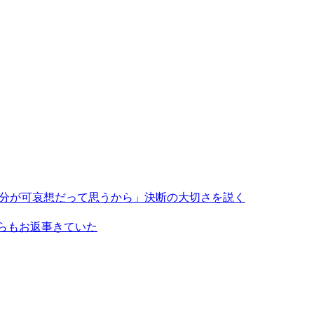
自分が可哀想だって思うから」決断の大切さを説く
からもお返事きていた