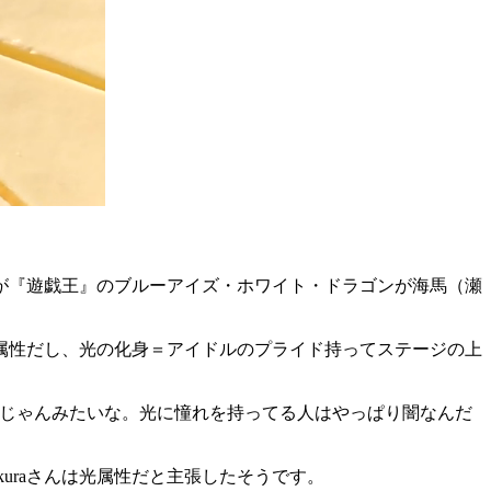
、俺が『遊戯王』のブルーアイズ・ホワイト・ドラゴンが海馬（瀬
属性だし、光の化身＝アイドルのプライド持ってステージの上
闇じゃんみたいな。光に憧れを持ってる人はやっぱり闇なんだ
ikuraさんは光属性だと主張したそうです。