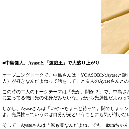
■中島健人、Ayaseと「遊戯王」で大盛り上がり
オープニングトークで、中島さんは「YOASOBIのAyas
人）が好きなんだよねって話をして」と友人のAyaseさんと
この時の二人のトークテーマは「光か、闇か？」で、中島さ
に立ってる俺は光の化身だみたいな。だから光属性だよねって」
しかし、Ayaseさんは「いや〜ちょっと待って。闇でしょ
よ。光属性っていうのは自分が光ということにも気が付かな
そして、Ayaseさんは「俺も闇なんだよね。でも、ikuraち