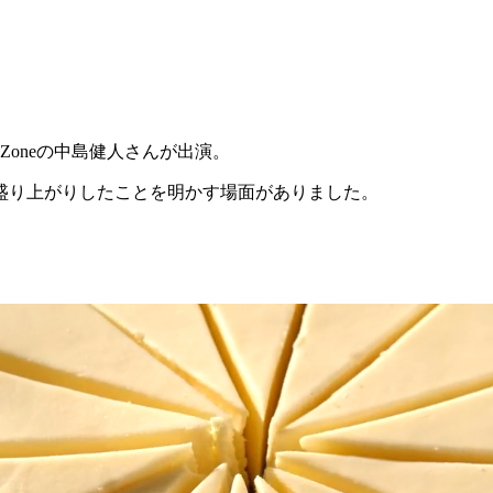
xy Zoneの中島健人さんが出演。
で大盛り上がりしたことを明かす場面がありました。