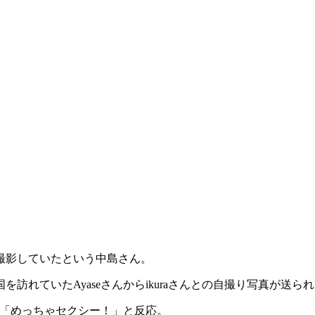
撮影していたという中島さん。
訪れていたAyaseさんからikuraさんとの自撮り写真が送ら
は「めっちゃセクシー！」と反応。