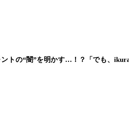
UP.タレントの“闇”を明かす…！？「でも、ik