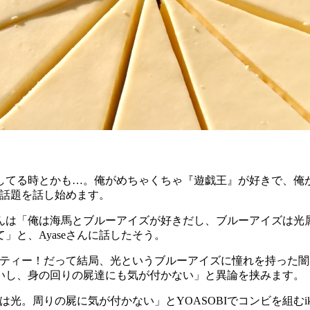
eと話してる時とかも…。俺がめちゃくちゃ『遊戯王』が好きで
の話題を話し始めます。
んは「俺は海馬とブルーアイズが好きだし、ブルーアイズは光
と、Ayaseさんに話したそう。
ケンティー！だって結局、光というブルーアイズに憧れを持った
いし、身の回りの屍達にも気が付かない」と異論を挟みます。
ゃんは光。周りの屍に気が付かない」とYOASOBIでコンビを組む