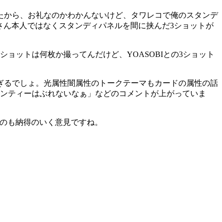
たから、お礼なのかわかんないけど、タワレコで俺のスタンデ
中島さん本人ではなくスタンディパネルを間に挟んだ3ショットが
の2ショットは何枚か撮ってんだけど、YOASOBIとの3ショット
ろすぎるでしょ。光属性闇属性のトークテーマもカードの属性の話
ふふ、ケンティーはぶれないなぁ」などのコメントが上がっていま
うのも納得のいく意見ですね。