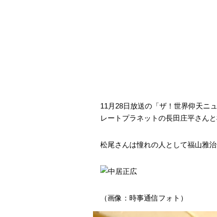
11月28日放送の「ザ！世界仰天
レートプラネットの長田庄平さんと
松尾さんは憧れの人として福山雅治
（画像：時事通信フォト）