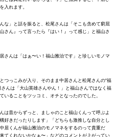
を入れます。
んな」と話を振ると、松尾さんは「そこも含めて窮屈
山さん』って言ったら『はい！』って感じ」と福山さ
居さんは「はぁ〜い！福山雅治です」と珍しいモノマ
とつっこみが入り、そのまま中居さんと松尾さんの“福
田さんは「大山英雄さんやん！」と福山さんではなく福
ていることをツッコミ、オチとなったのでした。
んは昔からずっと、ましゃのこと福山くんって呼ぶよ
構好きだったりします」「どちらも激推しな自分とし
中居くんが福山雅治のモノマネをするのって貴重だ
来てくれないかなぁ〜」などのコメントが上がってい