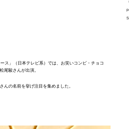
「
P
S
ニュース」（日本テレビ系）では、お笑いコンビ・チョコ
松尾駿さんが出演。
さんの名前を挙げ注目を集めました。