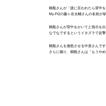
鶴瓶さんが「誰に言われたら背中を
My-Ft2の藤ヶ谷太輔さんの名前
鶴瓶さんが背中をかいてと指示を出
なでなでするというイタズラで反撃
鶴瓶さんを激怒させる中居さんです
さらに煽り、鶴瓶さんは「もうやめ