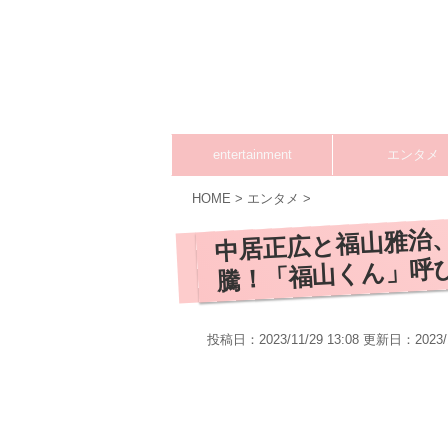
entertainment
エンタメ
HOME
>
エンタメ
>
中居正広と福山雅治
騰！「福山くん」呼
投稿日：2023/11/29 13:08 更新日：
2023/