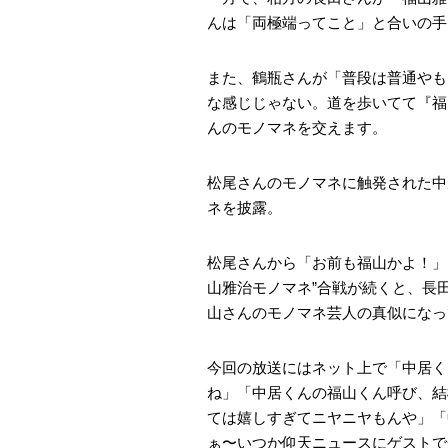
んは「両極端ってこと」と合いの手
また、鶴瓶さんが「普段は普通やも
な感じじゃない。道を歩いてて『福
んのモノマネを交えます。
松尾さんのモノマネに触発された中
ネを披露。
松尾さんから「お前も福山かよ！」
山雅治モノマネ”合戦が続くと、長
山さんのモノマネ芸人の真似になっ
今回の放送にはネット上で「中居く
ね」「中居くんの福山くん呼び、結
ては嬉しすぎてニヤニヤもんや」「
ぁ〜いつか仰天ニュースにゲストで