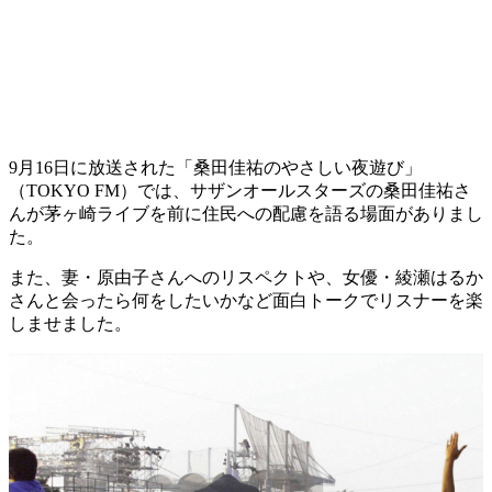
9月16日に放送された「桑田佳祐のやさしい夜遊び」
（TOKYO FM）では、サザンオールスターズの桑田佳祐さ
んが茅ヶ崎ライブを前に住民への配慮を語る場面がありまし
た。
また、妻・原由子さんへのリスペクトや、女優・綾瀬はるか
さんと会ったら何をしたいかなど面白トークでリスナーを楽
しませました。