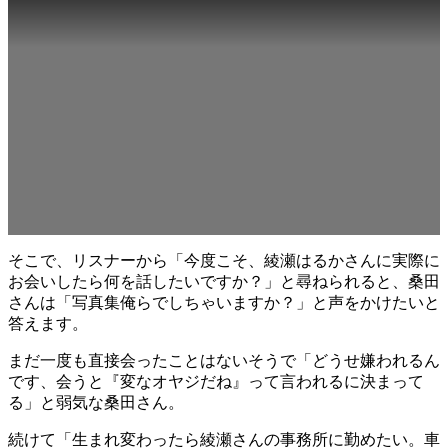
そこで、リスナーから「今度こそ、綾瀬はるかさんに実際に
お会いしたら何を話したいですか？」と尋ねられると、桑田
さんは「写真集俺らでしちゃいますか？」と声をかけたいと
答えます。
まだ一度も直接会ったことはないそうで「どうせ嫌われるん
です、会うと『変なオヤジだね』って言われるに決まって
る」と弱気な桑田さん。
続けて「生まれ変わったら綾瀬さんの事務所に勤めたい。車