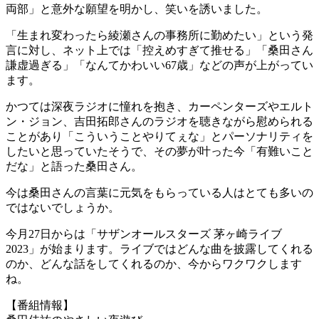
両部」と意外な願望を明かし、笑いを誘いました。
「生まれ変わったら綾瀬さんの事務所に勤めたい」という発
言に対し、ネット上では「控えめすぎて推せる」「桑田さん
謙虚過ぎる」「なんてかわいい67歳」などの声が上がってい
ます。
かつては深夜ラジオに憧れを抱き、カーペンターズやエルト
ン・ジョン、吉田拓郎さんのラジオを聴きながら慰められる
ことがあり「こういうことやりてぇな」とパーソナリティを
したいと思っていたそうで、その夢が叶った今「有難いこと
だな」と語った桑田さん。
今は桑田さんの言葉に元気をもらっている人はとても多いの
ではないでしょうか。
今月27日からは「サザンオールスターズ 茅ヶ崎ライブ
2023」が始まります。ライブではどんな曲を披露してくれる
のか、どんな話をしてくれるのか、今からワクワクします
ね。
【番組情報】