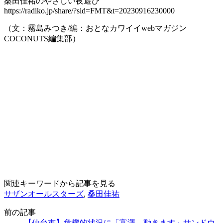
桑田佳祐のやさしい夜遊び
https://radiko.jp/share/?sid=FMT&t=20230916230000
（文：霧島みつき/編：おとなカワイイwebマガジン
COCONUTS編集部）
関連キーワードから記事を見る
サザンオールスターズ
,
桑田佳祐
前の記事
【仙台市】危機的状況に「富澤、動きます」サンドウ