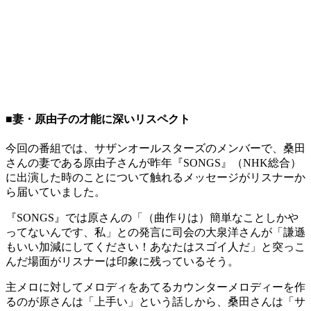
■妻・原由子の才能に深いリスペクト
今回の番組では、サザンオールスターズのメンバーで、桑田
さんの妻である原由子さんが昨年『SONGS』（NHK総合）
に出演した時のことについて触れるメッセージがリスナーか
ら届いていました。
『SONGS』では原さんの「（曲作りは）簡単なことしかや
ってないんです、私」との発言に司会の大泉洋さんが「謙遜
もいい加減にしてください！あなたはスゴイ人だ」と突っこ
んだ場面がリスナーは印象に残っているそう。
主メロに対してメロディをあてるカウンターメロディーを作
るのが原さんは「上手い」という話しから、桑田さんは「サ