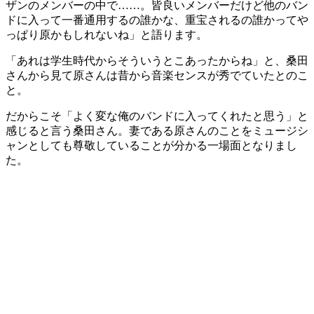
ザンのメンバーの中で……。皆良いメンバーだけど他のバン
ドに入って一番通用するの誰かな、重宝されるの誰かってや
っぱり原かもしれないね」と語ります。
「あれは学生時代からそういうとこあったからね」と、桑田
さんから見て原さんは昔から音楽センスが秀でていたとのこ
と。
だからこそ「よく変な俺のバンドに入ってくれたと思う」と
感じると言う桑田さん。妻である原さんのことをミュージシ
ャンとしても尊敬していることが分かる一場面となりまし
た。