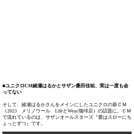
■ユニクロCM綾瀬はるかとサザン桑田佳祐、実は一度も会
ってない
そして、綾瀬はるかさんをメインにしたユニクロの新ＣＭ
（2023 メリノウール LifeとWear/珈琲店）の話題に。ＣＭ
で流れているのは、サザンオールスターズ『愛はスローにち
ょっとずつ』です。