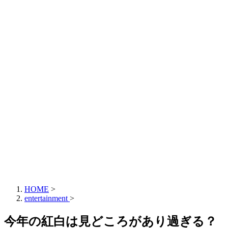
HOME
>
entertainment
>
今年の紅白は見どころがあり過ぎる？