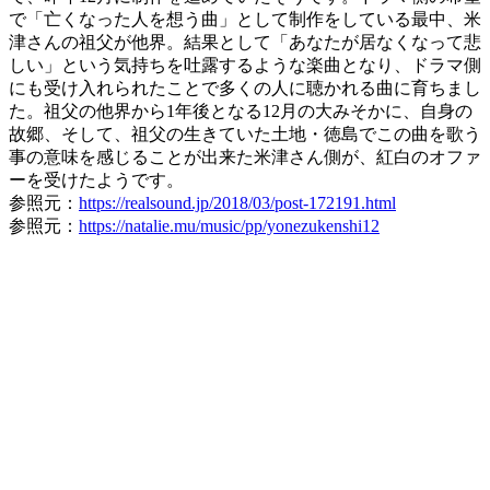
で「亡くなった人を想う曲」として制作をしている最中、米
津さんの祖父が他界。結果として「あなたが居なくなって悲
しい」という気持ちを吐露するような楽曲となり、ドラマ側
にも受け入れられたことで多くの人に聴かれる曲に育ちまし
た。祖父の他界から1年後となる12月の大みそかに、自身の
故郷、そして、祖父の生きていた土地・徳島でこの曲を歌う
事の意味を感じることが出来た米津さん側が、紅白のオファ
ーを受けたようです。
参照元：
https://realsound.jp/2018/03/post-172191.html
参照元：
https://natalie.mu/music/pp/yonezukenshi12