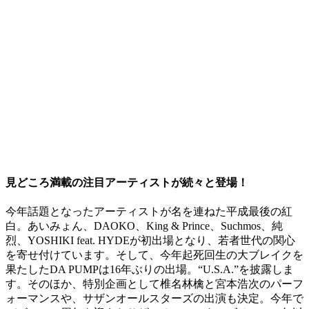
見どころ満載の注目アーティストが続々と登場！
今年話題となったアーティストが名を連ねた平成最後の紅
白。あいみょん、DAOKO、King & Prince、Suchmos、純
烈、YOSHIKI feat. HYDEが初出場となり、若者世代の関心
を寄せ付けています。そして、今年起死回生の大ブレイクを
果たしたDA PUMPは16年ぶりの出場。“U.S.A.”を披露しま
す。そのほか、特別企画として椎名林檎と宮本浩次のパーフ
ォーマンスや、サザンオールスターズの出演も決定。今年で