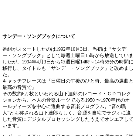
サンデー・ソングブックについて
番組がスタートしたのは1992年10月3日。当初は『サタデ
ー・ソングブック』として毎週土曜日15時から放送していま
したが、1994年4月3日から毎週日曜14時～14時55分の時間に
移行し、タイトルも「サンデー・ソングブック」と改めまし
た。
キャッチフレーズは『日曜日の午後のひと時、最高の選曲と
最高の音質で』
その数約6万枚といわれる山下達郎のレコード・ＣＤコレク
ションから、本人の音楽ルーツである1950 〜1970年代のオ
ールディーズを中心に選曲する音楽プログラム。“音の職
人”とも称される山下達郎らしく、音源を自宅でラジオに適
した音質にデジタルプロセッシングしたうえでオンエアして
います。