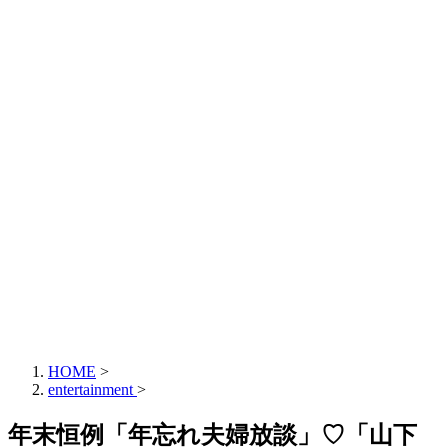
HOME
>
entertainment
>
年末恒例「年忘れ夫婦放談」♡「山下