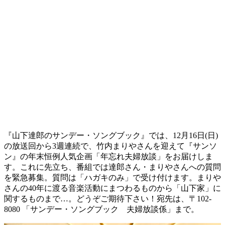
『山下達郎のサンデー・ソングブック』では、12月16日(日)
の放送回から3週連続で、竹内まりやさんを迎えて『サンソ
ン』の年末恒例人気企画「年忘れ夫婦放談」をお届けしま
す。これに先立ち、番組では達郎さん・まりやさんへの質問
を緊急募集。質問は「ハガキのみ」で受け付けます。まりや
さんの40年に渡る音楽活動にまつわるものから「山下家」に
関するものまで…。どうぞご期待下さい！宛先は、〒102-
8080 「サンデー・ソングブック 夫婦放談係」まで。