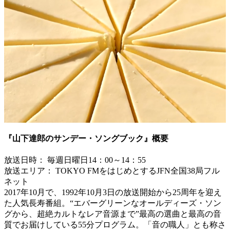
『山下達郎のサンデー・ソングブック』概要
放送日時： 毎週日曜日14：00～14：55
放送エリア： TOKYO FMをはじめとするJFN全国38局フル
ネット
2017年10月で、1992年10月3日の放送開始から25周年を迎え
た人気長寿番組。“エバーグリーンなオールディーズ・ソン
グから、超絶カルトなレア音源まで”最高の選曲と最高の音
質でお届けしている55分プログラム。「音の職人」とも称さ