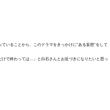
ていることから、このドラマをきっかけに"ある妄想"をして
だけで終わっては…」と白石さんとお近づきになりたいと思っ