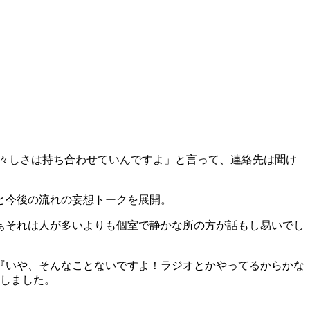
図々しさは持ち合わせていんですよ」と言って、連絡先は聞け
と今後の流れの妄想トークを展開。
ぁそれは人が多いよりも個室で静かな所の方が話もし易いでし
『いや、そんなことないですよ！ラジオとかやってるからかな
想しました。