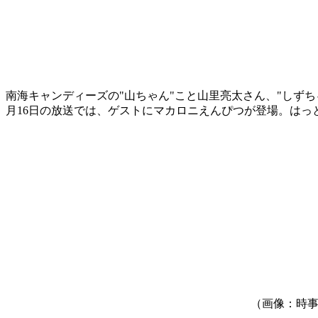
南海キャンディーズの"山ちゃん"こと山里亮太さん、"しずちゃ
月16日の放送では、ゲストにマカロニえんぴつが登場。はっ
（画像：時