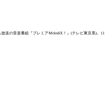
の音楽番組『プレミアＭelodiX！』(テレビ東京系)。11