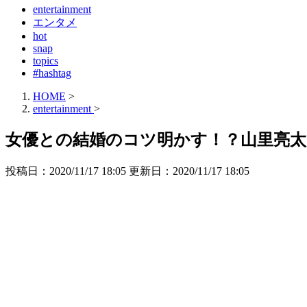
entertainment
エンタメ
hot
snap
topics
#hashtag
HOME
>
entertainment
>
女優との結婚のコツ明かす！？山里亮
投稿日：2020/11/17 18:05 更新日：
2020/11/17 18:05