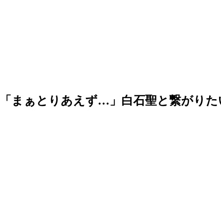
太「まぁとりあえず…」白石聖と繋がりた