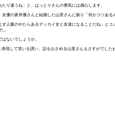
あたり違うね」と、はっとりさんの勇気には感心します。
、女優の蒼井優さんと結婚した山里さんに振り「何かコツある
えず人脈のやたらあるデッカイ女と友達になることだね」とコ
た。
ではないでしょうか。
と表現して笑いを誘い、話をおさめる山里さんもさすがでした