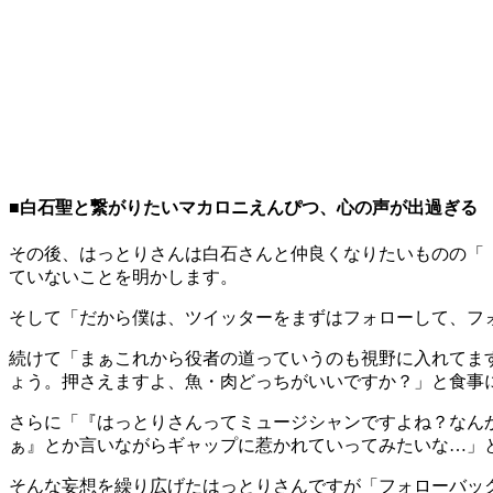
■白石聖と繋がりたいマカロニえんぴつ、心の声が出過ぎる
その後、はっとりさんは白石さんと仲良くなりたいものの「『
ていないことを明かします。
そして「だから僕は、ツイッターをまずはフォローして、フ
続けて「まぁこれから役者の道っていうのも視野に入れてま
ょう。押さえますよ、魚・肉どっちがいいですか？」と食事
さらに「『はっとりさんってミュージシャンですよね？なん
ぁ』とか言いながらギャップに惹かれていってみたいな…」
そんな妄想を繰り広げたはっとりさんですが「フォローバッ