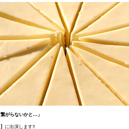
に繋がらないかと…」
x】に出演します‼️