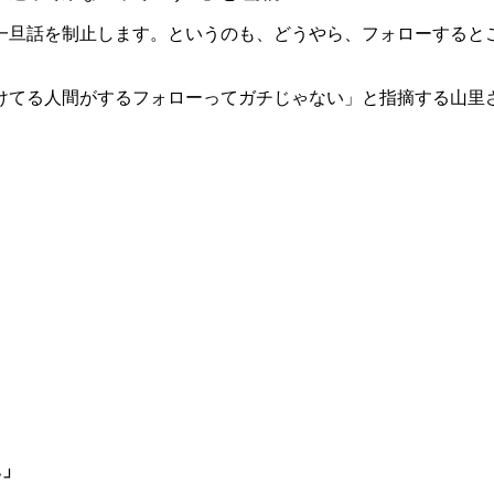
一旦話を制止します。というのも、どうやら、フォローすると
けてる人間がするフォローってガチじゃない」と指摘する山里
…」