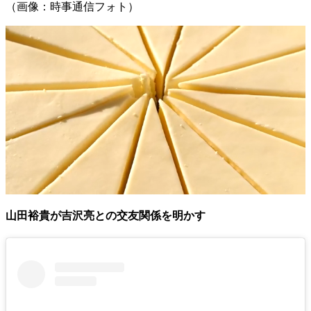
（画像：時事通信フォト）
山田裕貴が吉沢亮との交友関係を明かす