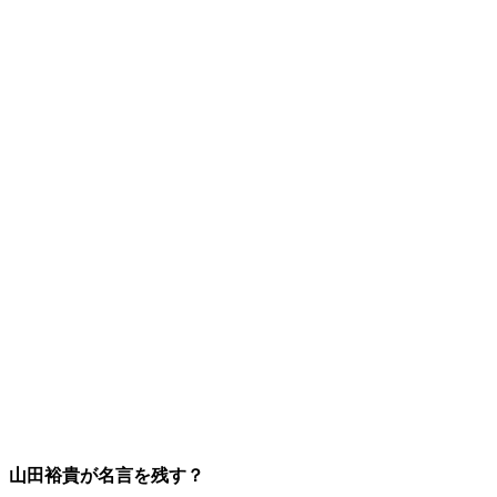
山田裕貴が名言を残す？