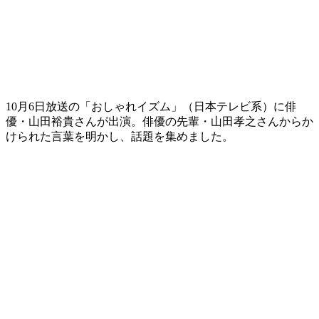
10月6日放送の「おしゃれイズム」（日本テレビ系）に俳
優・山田裕貴さんが出演。俳優の先輩・山田孝之さんからか
けられた言葉を明かし、話題を集めました。