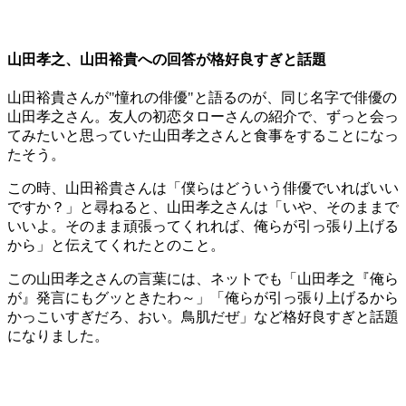
山田孝之、山田裕貴への回答が格好良すぎと話題
山田裕貴さんが"憧れの俳優"と語るのが、同じ名字で俳優の
山田孝之さん。友人の初恋タローさんの紹介で、ずっと会っ
てみたいと思っていた山田孝之さんと食事をすることになっ
たそう。
この時、山田裕貴さんは「僕らはどういう俳優でいればいい
ですか？」と尋ねると、山田孝之さんは「いや、そのままで
いいよ。そのまま頑張ってくれれば、俺らが引っ張り上げる
から」と伝えてくれたとのこと。
この山田孝之さんの言葉には、ネットでも「山田孝之『俺ら
が』発言にもグッときたわ～」「俺らが引っ張り上げるから
かっこいすぎだろ、おい。鳥肌だぜ」など格好良すぎと話題
になりました。