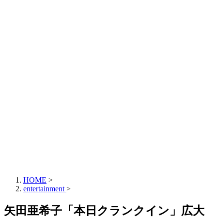
HOME
>
entertainment
>
矢田亜希子「本日クランクイン」広大