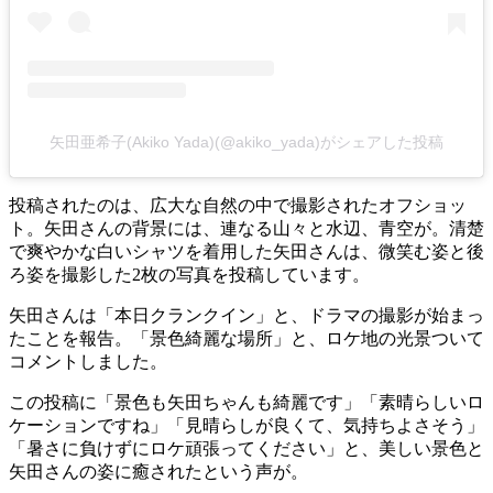
矢田亜希子(Akiko Yada)(@akiko_yada)がシェアした投稿
投稿されたのは、広大な自然の中で撮影されたオフショッ
ト。矢田さんの背景には、連なる山々と水辺、青空が。清楚
で爽やかな白いシャツを着用した矢田さんは、微笑む姿と後
ろ姿を撮影した2枚の写真を投稿しています。
矢田さんは「本日クランクイン」と、ドラマの撮影が始まっ
たことを報告。「景色綺麗な場所」と、ロケ地の光景ついて
コメントしました。
この投稿に「景色も矢田ちゃんも綺麗です」「素晴らしいロ
ケーションですね」「見晴らしが良くて、気持ちよさそう」
「暑さに負けずにロケ頑張ってください」と、美しい景色と
矢田さんの姿に癒されたという声が。