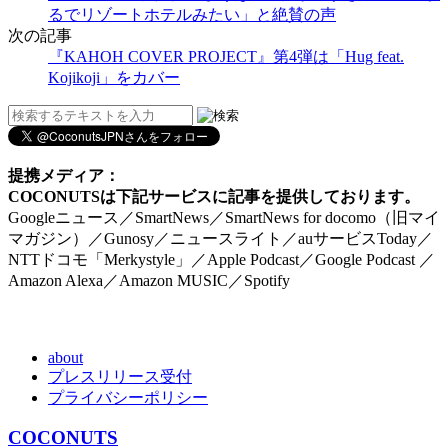
るでリゾートホテルみたい」と絶賛の声
次の記事
『KAHOH COVER PROJECT』第4弾は「Hug feat.
Kojikoji」をカバー
提携メディア：
COCONUTSは下記サービスに記事を提供しております。
Googleニュース／SmartNews／SmartNews for docomo（旧マイ
マガジン）／Gunosy／ニュースライト／auサービスToday／
NTTドコモ「Merkystyle」／Apple Podcast／Google Podcast ／
Amazon Alexa／Amazon MUSIC／Spotify
about
プレスリリース受付
プライバシーポリシー
COCONUTS