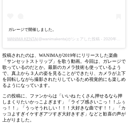
ガレージで開催しました。
WANIMA KENTA
(@wanimakenta)がシェアした投稿 -
2020年 5月月31日午前4時31分PDT
投稿されたのは、WANIMAが2019年にリリースした楽曲
「サンセットストリップ」を歌う動画。今回は、ガレージで
歌っているのだとか。最新のカメラ技術も使っているよう
で、真上から３人の姿を見ることができたり、カメラが上下
を回転しながら撮影されたりしているため視覚的にも楽しめ
るようになっています。
この投稿に、ファンからは「いいね たくさん押せるなら押
しまくりたいかっこよぎます」「ライブ感さいこっ！！ふぅ
っ！！」「うっそうれしい！！！大好きな曲です！！」「カ
ッコよすぎイケすぎアツすぎ大好きすぎ」などと歓喜の声が
上がりました。