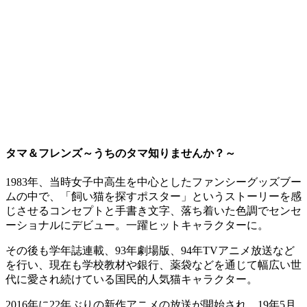
タマ＆フレンズ～うちのタマ知りませんか？～
1983年、当時女子中高生を中心としたファンシーグッズブー
ムの中で、「飼い猫を探すポスター」というストーリーを感
じさせるコンセプトと手書き文字、落ち着いた色調でセンセ
ーショナルにデビュー。一躍ヒットキャラクターに。
その後も学年誌連載、93年劇場版、94年TVアニメ放送など
を行い、現在も学校教材や銀行、薬袋などを通じて幅広い世
代に愛され続けている国民的人気猫キャラクター。
2016年に22年ぶりの新作アニメの放送が開始され、19年5月