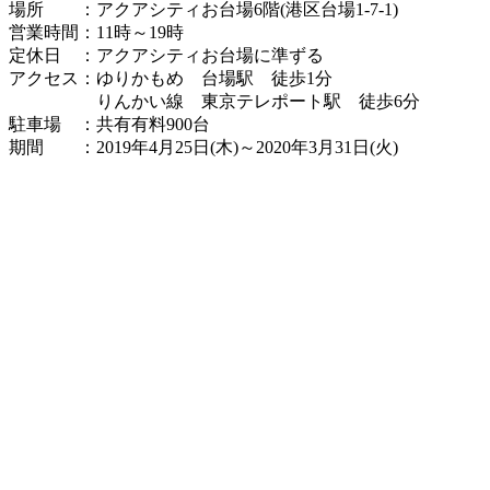
場所 ：アクアシティお台場6階(港区台場1-7-1)
営業時間：11時～19時
定休日 ：アクアシティお台場に準ずる
アクセス：ゆりかもめ 台場駅 徒歩1分
りんかい線 東京テレポート駅 徒歩6分
駐車場 ：共有有料900台
期間 ：2019年4月25日(木)～2020年3月31日(火)