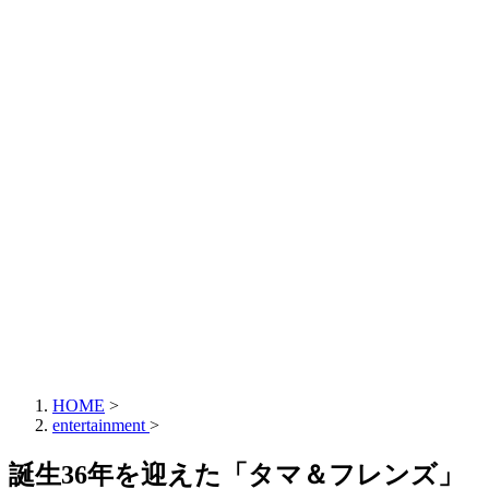
HOME
>
entertainment
>
誕生36年を迎えた「タマ＆フレンズ」