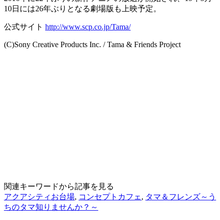
10日には26年ぶりとなる劇場版も上映予定。
公式サイト
http://www.scp.co.jp/Tama/
(C)Sony Creative Products Inc. / Tama & Friends Project
関連キーワードから記事を見る
アクアシティお台場
,
コンセプトカフェ
,
タマ＆フレンズ～う
ちのタマ知りませんか？～