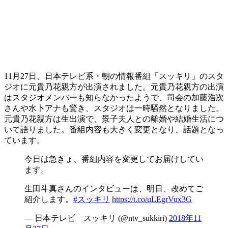
11月27日、日本テレビ系・朝の情報番組「スッキリ」のスタ
ジオに元貴乃花親方が出演されました。元貴乃花親方の出演
はスタジオメンバーも知らなかったようで、司会の加藤浩次
さんや水卜アナも驚き、スタジオは一時騒然となりました。
元貴乃花親方は生出演で、景子夫人との離婚や結婚生活につ
いて語りました。番組内容も大きく変更となり、話題となっ
ています。
今日は急きょ、番組内容を変更してお届けしてい
ます。
生田斗真さんのインタビューは、明日、改めてご
紹介します。
#スッキリ
https://t.co/uLEgrVux3G
— 日本テレビ スッキリ (@ntv_sukkiri)
2018年11