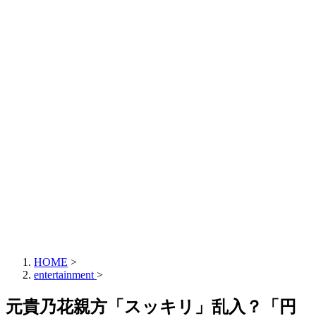
HOME
>
entertainment
>
元貴乃花親方「スッキリ」乱入？「円