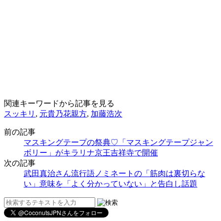
関連キーワードから記事を見る
スッキリ
,
元貴乃花親方
,
加藤浩次
前の記事
マスキングテープの祭典♡「マスキングテープジャン
ボリー」がキラリナ京王吉祥寺で開催
次の記事
武田真治さん流行語ノミネートの「筋肉は裏切らな
い」意味を「よく分かっていない」と告白し話題