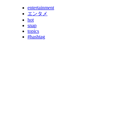
entertainment
エンタメ
hot
snap
topics
#hashtag