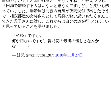
離婚ですか？」と聞かれると「そうですね」と答えつつも、
「円満で離婚する人はいないと思うんですけど」と笑いも誘
っていました。離婚届は元親方自身が夜間受付で出したそう
で、相撲部屋の女将さんとして肩身の狭い思いもたくさんし
てきた景子さんに対し、これからは自分の道を行ってほしい
と思っていることを語りました。
「卒婚」ですか。
何か切ないですが、貴乃花の最後の優しさなんか
な………?
— 鮭児 (@keijiyuzu1207)
2018年11月27日