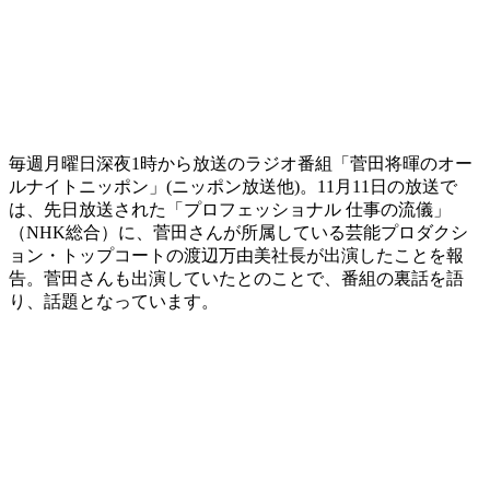
毎週月曜日深夜1時から放送のラジオ番組「菅田将暉のオー
ルナイトニッポン」(ニッポン放送他)。11月11日の放送で
は、先日放送された「プロフェッショナル 仕事の流儀」
（NHK総合）に、菅田さんが所属している芸能プロダクシ
ョン・トップコートの渡辺万由美社長が出演したことを報
告。菅田さんも出演していたとのことで、番組の裏話を語
り、話題となっています。