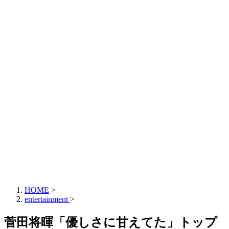
HOME
>
entertainment
>
菅田将暉「優しさに甘えてた」トップ