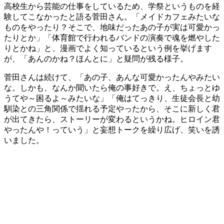
高校生から芸能の仕事をしているため、学祭というものを経
験してこなかったと語る菅田さん。「メイドカフェみたいな
ものをやったり？そこで、地味だったあの子が実は可愛かっ
たりとか」「体育館で行われるバンドの演奏で魂を燃やした
りとかね」と、漫画でよく知っているという例を挙げます
が、「あんのかね？ほんとに」と疑問が残る様子。
菅田さんは続けて、「あの子、あんな可愛かったんやみたい
な。しかも、なんか聞いたら俺の事好きで。え、ちょっとゆ
うてや～困るよ～みたいな」「俺はてっきり、生徒会長と幼
馴染との三角関係で揺れる予定やったから、そこに新しく君
が出てきたら、ストーリーが変わるというかね。ヒロイン君
やったんや！っていう」と妄想トークを繰り広げ、笑いを誘
いました。