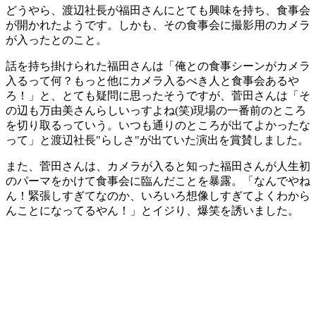
どうやら、渡辺社長が福田さんにとても興味を持ち、食事会
が開かれたようです。しかも、その食事会に撮影用のカメラ
が入ったとのこと。
話を持ち掛けられた福田さんは「俺との食事シーンがカメラ
入るって何？もっと他にカメラ入るべき人と食事会あるや
ろ！」と、とても疑問に思ったそうですが、菅田さんは「そ
の辺も万由美さんらしいっすよね(笑)現場の一番前のところ
を切り取るっていう。いつも通りのところが出てよかったな
って」と渡辺社長"らしさ"が出ていた演出を賞賛しました。
また、菅田さんは、カメラが入ると知った福田さんが人生初
のパーマをかけて食事会に臨んだことを暴露。「なんでやね
ん！緊張しすぎてなのか、いろいろ想像しすぎてよくわから
んことになってるやん！」とイジり、爆笑を誘いました。