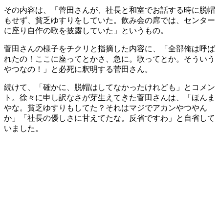
その内容は、「菅田さんが、社長と和室でお話する時に脱帽
もせず、貧乏ゆすりをしていた。飲み会の席では、センター
に座り自作の歌を披露していた」というもの。
菅田さんの様子をチクリと指摘した内容に、「全部俺は呼ば
れたの！ここに座ってとかさ、急に。歌ってとか。そういう
やつなの！」と必死に釈明する菅田さん。
続けて、「確かに、脱帽はしてなかったけれども」とコメン
ト。徐々に申し訳なさが芽生えてきた菅田さんは、「ほんま
やな。貧乏ゆすりもしてた？それはマジでアカンやつやん
か」「社長の優しさに甘えてたな。反省ですわ」と自省して
いました。