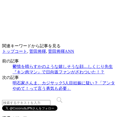
関連キーワードから記事を見る
トップコート
,
菅田将暉
,
菅田将暉ANN
前の記事
鬱憤を晴らすかのような嬉しそうな顔…しくじり先生
『キン肉マン』で日向坂ファンがざわついた！？
次の記事
明石家さんま、カジサック5人目妊娠に疑い？「アンタ
やめて！って言う勇気も必要」