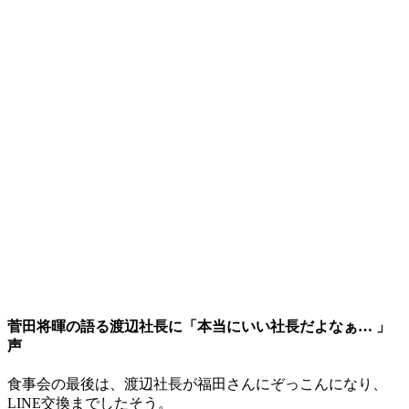
菅田将暉の語る渡辺社長に「本当にいい社長だよなぁ… 」
声
食事会の最後は、渡辺社長が福田さんにぞっこんになり、
LINE交換までしたそう。