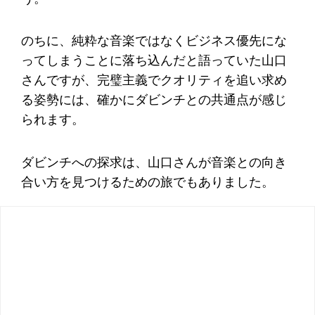
のちに、純粋な音楽ではなくビジネス優先にな
ってしまうことに落ち込んだと語っていた山口
さんですが、完璧主義でクオリティを追い求め
る姿勢には、確かにダビンチとの共通点が感じ
られます。
ダビンチへの探求は、山口さんが音楽との向き
合い方を見つけるための旅でもありました。