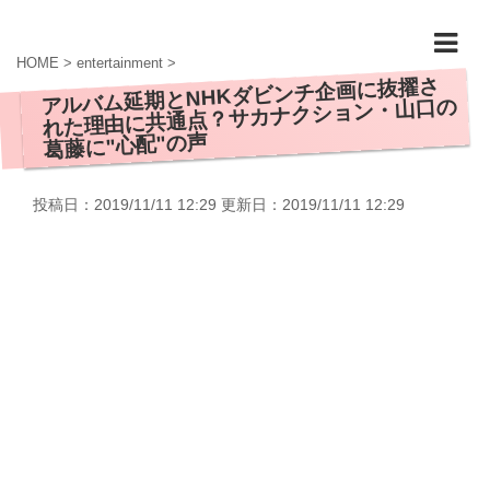
HOME
>
entertainment
>
アルバム延期とNHKダビンチ企画に抜擢さ
れた理由に共通点？サカナクション・山口の
葛藤に"心配"の声
投稿日：2019/11/11 12:29 更新日：
2019/11/11 12:29