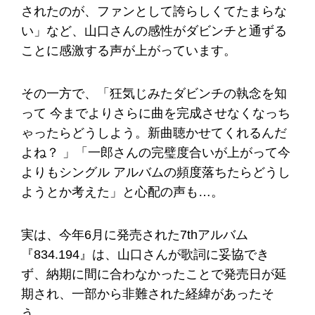
されたのが、ファンとして誇らしくてたまらな
い」など、山口さんの感性がダビンチと通ずる
ことに感激する声が上がっています。
その一方で、「狂気じみたダビンチの執念を知
って 今までよりさらに曲を完成させなくなっち
ゃったらどうしよう。新曲聴かせてくれるんだ
よね？ 」「一郎さんの完璧度合いが上がって今
よりもシングル アルバムの頻度落ちたらどうし
ようとか考えた」と心配の声も…。
実は、今年6月に発売された7thアルバム
『834.194』は、山口さんが歌詞に妥協でき
ず、納期に間に合わなかったことで発売日が延
期され、一部から非難された経緯があったそ
う。