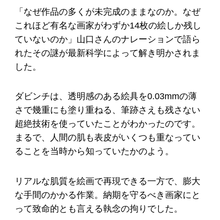
「なぜ作品の多くが未完成のままなのか。なぜ
これほど有名な画家がわずか14枚の絵しか残し
ていないのか」山口さんのナレーションで語ら
れたその謎が最新科学によって解き明かされま
した。
ダビンチは、透明感のある絵具を0.03mmの薄
さで幾重にも塗り重ねる、筆跡さえも残さない
超絶技術を使っていたことがわかったのです。
まるで、人間の肌も表皮がいくつも重なってい
ることを当時から知っていたかのよう。
リアルな肌質を絵画で再現できる一方で、膨大
な手間のかかる作業。納期を守るべき画家にと
って致命的とも言える執念の拘りでした。