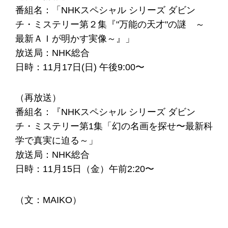
番組名：「NHKスペシャル シリーズ ダビン
チ・ミステリー第２集『"万能の天才"の謎 ～
最新ＡＩが明かす実像～』」
放送局：NHK総合
日時：11月17日(日) 午後9:00〜
（再放送）
番組名：『NHKスペシャル シリーズ ダビン
チ・ミステリー第1集「幻の名画を探せ〜最新科
学で真実に迫る～」
放送局：NHK総合
日時：11月15日（金）午前2:20〜
（文：MAIKO）