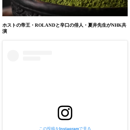
ホストの帝王・ROLANDと辛口の俳人・夏井先生がNHK共
演
この投稿をInstagramで見る