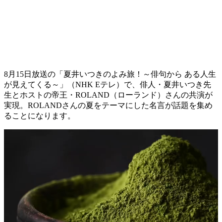
8月15日放送の「夏井いつきのよみ旅！～俳句から ある人生
が見えてくる～」（NHK Eテレ）で、俳人・夏井いつき先
生とホストの帝王・ROLAND（ローランド）さんの共演が
実現。ROLANDさんの夏をテーマにした名言が話題を集め
ることになります。