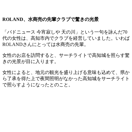
ROLAND、水商売の先輩クラブで驚きの光景
「バドニュース 今宵寂しや 天の川」という一句を詠んだ70
代の女性は、高知市内でクラブを経営していました。いわば
ROLANDさんにとっては水商売の先輩。
女性のお店を訪問すると、サーチライトで高知城を照らす驚
きの光景が目に入ります。
女性によると、地元の観光を盛り上げる意味も込めて、県か
ら了承を得た上で夜間照明がなかった高知城をサーチライト
で照らすようになったとのこと。