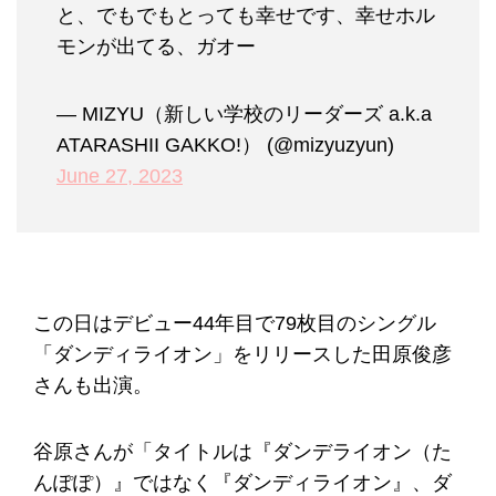
と、でもでもとっても幸せです、幸せホル
モンが出てる、ガオー
— MIZYU（新しい学校のリーダーズ a.k.a
ATARASHII GAKKO!） (@mizyuzyun)
June 27, 2023
この日はデビュー44年目で79枚目のシングル
「ダンディライオン」をリリースした田原俊彦
さんも出演。
谷原さんが「タイトルは『ダンデライオン（た
んぽぽ）』ではなく『ダンディライオン』、ダ