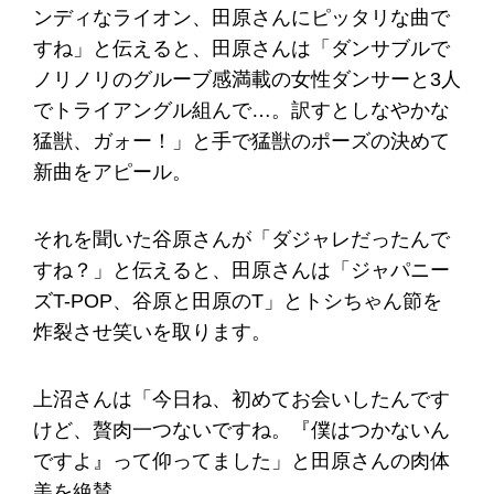
ンディなライオン、田原さんにピッタリな曲で
すね」と伝えると、田原さんは「ダンサブルで
ノリノリのグルーブ感満載の女性ダンサーと3人
でトライアングル組んで…。訳すとしなやかな
猛獣、ガォー！」と手で猛獣のポーズの決めて
新曲をアピール。
それを聞いた谷原さんが「ダジャレだったんで
すね？」と伝えると、田原さんは「ジャパニー
ズT-POP、谷原と田原のT」とトシちゃん節を
炸裂させ笑いを取ります。
上沼さんは「今日ね、初めてお会いしたんです
けど、贅肉一つないですね。『僕はつかないん
ですよ』って仰ってました」と田原さんの肉体
美を絶賛。