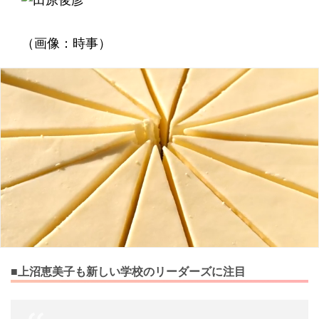
（画像：時事）
■上沼恵美子も新しい学校のリーダーズに注目