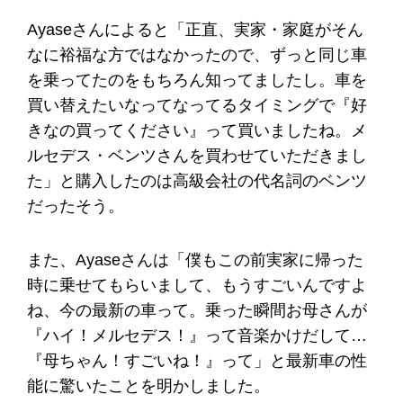
Ayaseさんによると「正直、実家・家庭がそん
なに裕福な方ではなかったので、ずっと同じ車
を乗ってたのをもちろん知ってましたし。車を
買い替えたいなってなってるタイミングで『好
きなの買ってください』って買いましたね。メ
ルセデス・ベンツさんを買わせていただきまし
た」と購入したのは高級会社の代名詞のベンツ
だったそう。
また、Ayaseさんは「僕もこの前実家に帰った
時に乗せてもらいまして、もうすごいんですよ
ね、今の最新の車って。乗った瞬間お母さんが
『ハイ！メルセデス！』って音楽かけだして…
『母ちゃん！すごいね！』って」と最新車の性
能に驚いたことを明かしました。