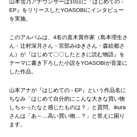
山本雪乃アナウンサーは10日に『はじめての -
EP』をリリースしたYOASOBIにインタビュー
を実施。
このアルバムは、4名の直木賞作家（島本理生さ
ん・辻村深月さん・宮部みゆきさん・森絵都さ
ん）が『はじめて〇〇したときに読む物語』を
テーマに書き下ろした小説をYOASOBIが音楽に
した作品。
山本アナが『はじめての - EP』という作品名に
ちなみ「はじめて自分的にこんな大きな買い物
しちゃったなと感じたものは？」と質問、ikura
さんは「あ～…高い買い物…？」と答えに困り
ます。