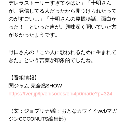
デレラストーリーすぎてやばい」「十明さん
が、発信してる人だったから見つけられたって
のがすごい…」「十明さんの発掘秘話、面白か
った！」といった声が。興味深く聞いていた方
が多かったようです。
野田さんの「この人に歌われるために生まれて
きた」という言葉が印象的でしたね。
【番組情報】
関ジャム 完全燃SHOW
https://tver.jp/lp/episodes/epi4p0ma0e?p=324
（文：ジョブリナ/編：おとなカワイイwebマガ
ジンCOCONUTS編集部）