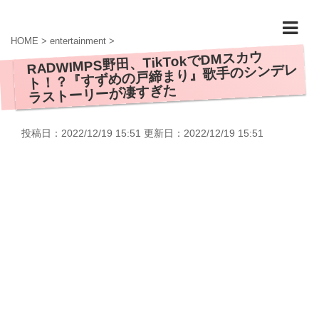
HOME
>
entertainment
>
RADWIMPS野田、TikTokでDMスカウ
ト！？『すずめの戸締まり』歌手のシンデレ
ラストーリーが凄すぎた
投稿日：2022/12/19 15:51 更新日：
2022/12/19 15:51