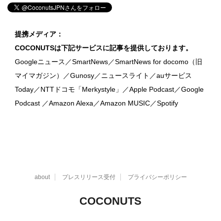
提携メディア：
COCONUTSは下記サービスに記事を提供しております。
Googleニュース／SmartNews／SmartNews for docomo（旧
マイマガジン）／Gunosy／ニュースライト／auサービス
Today／NTTドコモ「Merkystyle」／Apple Podcast／Google
Podcast ／Amazon Alexa／Amazon MUSIC／Spotify
about
プレスリリース受付
プライバシーポリシー
COCONUTS