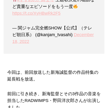
ど貴重なエピソードをもう一度
https://t.co/XyHBwRk2F5
— 関ジャム完全燃SHOW【公式】（テレ
ビ朝日系） (@kanjam_tvasahi)
December
18, 2022
今回は、前回放送した新海誠監督の作品特集の
延長戦を放送。
前回に引き続き、新海監督とその3作品の音楽を
担当したRADWIMPS・野田洋次郎さんが出演し
ました。