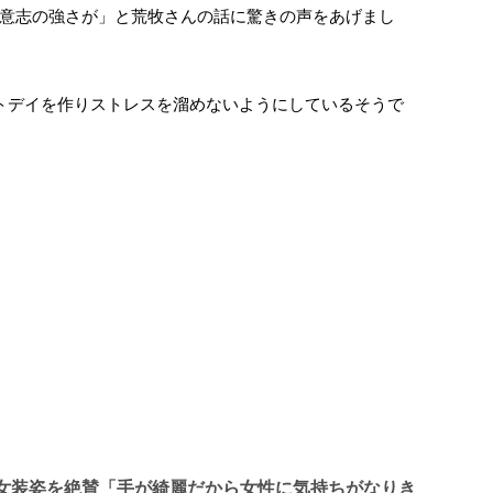
意志の強さが」と荒牧さんの話に驚きの声をあげまし
トデイを作りストレスを溜めないようにしているそうで
女装姿を絶賛「手が綺麗だから女性に気持ちがなりき