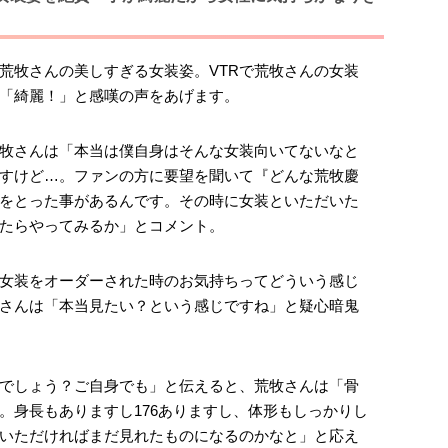
荒牧さんの美しすぎる女装姿。VTRで荒牧さんの女装
「綺麗！」と感嘆の声をあげます。
牧さんは「本当は僕自身はそんな女装向いてないなと
すけど…。ファンの方に要望を聞いて『どんな荒牧慶
をとった事があるんです。その時に女装といただいた
たらやってみるか」とコメント。
女装をオーダーされた時のお気持ちってどういう感じ
さんは「本当見たい？という感じですね」と疑心暗鬼
でしょう？ご自身でも」と伝えると、荒牧さんは「骨
。身長もありますし176ありますし、体形もしっかりし
いただければまだ見れたものになるのかなと」と応え