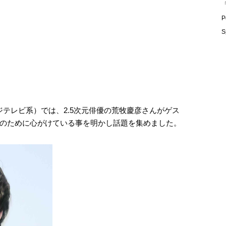
「
P
S
ジテレビ系）では、2.5次元俳優の荒牧慶彦さんがゲス
のために心がけている事を明かし話題を集めました。