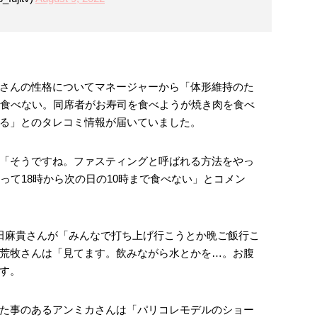
さんの性格についてマネージャーから「体形維持のた
を食べない。同席者がお寿司を食べようが焼き肉を食べ
る」とのタレコミ情報が届いていました。
「そうですね。ファスティングと呼ばれる方法をやっ
って18時から次の日の10時まで食べない」とコメン
田麻貴さんが「みんなで打ち上げ行こうとか晩ご飯行こ
荒牧さんは「見てます。飲みながら水とかを…。お腹
す。
た事のあるアンミカさんは「パリコレモデルのショー