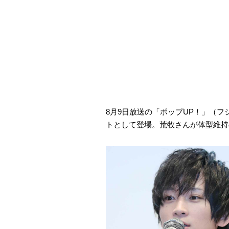
8月9日放送の「ポップUP！」（フ
トとして登場。荒牧さんが体型維持