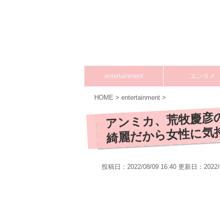
entertainment
エンタメ
HOME
>
entertainment
>
アンミカ、荒牧慶彦
綺麗だから女性に気
投稿日：2022/08/09 16:40 更新日：
2022/