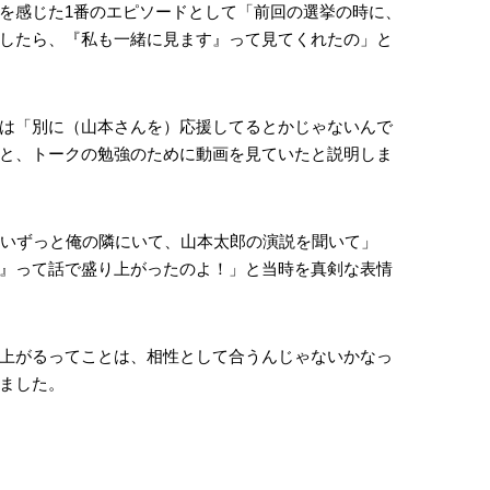
を感じた1番のエピソードとして「前回の選挙の時に、
したら、『私も一緒に見ます』って見てくれたの」と
は「別に（山本さんを）応援してるとかじゃないんで
と、トークの勉強のために動画を見ていたと説明しま
らいずっと俺の隣にいて、山本太郎の演説を聞いて」
』って話で盛り上がったのよ！」と当時を真剣な表情
上がるってことは、相性として合うんじゃないかなっ
ました。