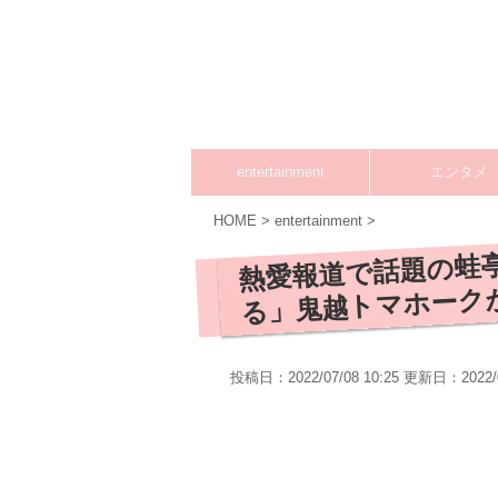
entertainment
エンタメ
HOME
>
entertainment
>
熱愛報道で話題の蛙
る」鬼越トマホーク
投稿日：2022/07/08 10:25 更新日：
2022/