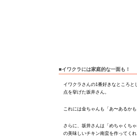
■イワクラには家庭的な一面も！
イワクラさんの1番好きなところと
点を挙げた坂井さん。
これには金ちゃんも「あ〜あるかも
さらに、坂井さんは「めちゃくちゃ料
の美味しいチキン南蛮を作ってくれ