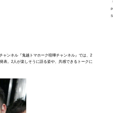
「
P
S
ubeチャンネル『鬼越トマホーク喧嘩チャンネル』では、2
発表。2人が楽しそうに語る姿や、共感できるトークに