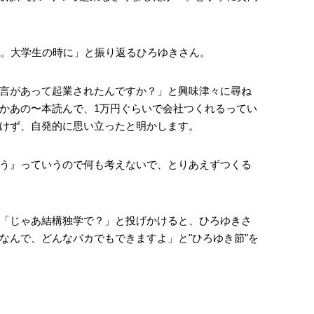
ど。大学生の時に」と振り返るひろゆきさん。
言があって起業されたんですか？」と興味津々に尋ね
かあの〜本読んで、1万円ぐらいで会社つくれるってい
けず、自発的に思い立ったと明かします。
う』っていうので何も考えないで、とりあえずつくる
「じゃあ結構独学で？」と投げかけると、ひろゆきさ
なんで、どんなバカでもできますよ」と"ひろゆき節"を