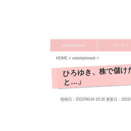
entertainment
エンタメ
HOME
>
entertainment
>
ひろゆき、株で儲け
と…」
投稿日：2022/06/24 10:26 更新日：
2022/