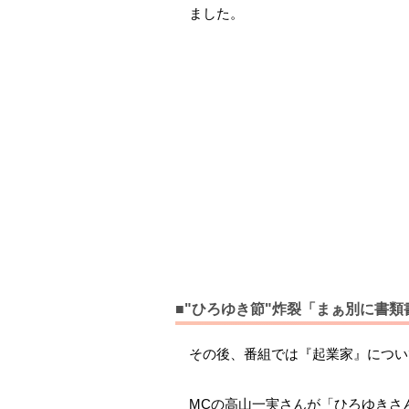
ました。
■"ひろゆき節"炸裂「まぁ別に書
その後、番組では『起業家』につい
MCの高山一実さんが「ひろゆきさ