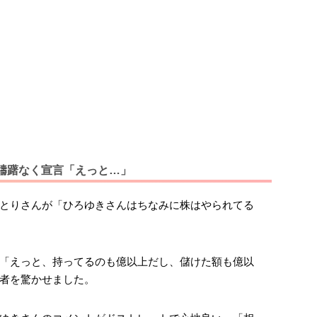
躊躇なく宣言「えっと…」
とりさんが「ひろゆきさんはちなみに株はやられてる
「えっと、持ってるのも億以上だし、儲けた額も億以
者を驚かせました。