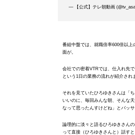
— 【公式】テレ朝動画 (@tv_asahi
番組中盤では、就職倍率600倍以
面が。
会社での密着VTRでは、仕入れ先
という1日の業務の流れが紹介され
それを見ていたひろゆきさんは「ち
いいのに、毎回みんな朝、そんな天
なって思ったんすけどね」とバッサ
論理的に淡々と語るひろゆきさんの
って直接（ひろゆきさんと）話すと