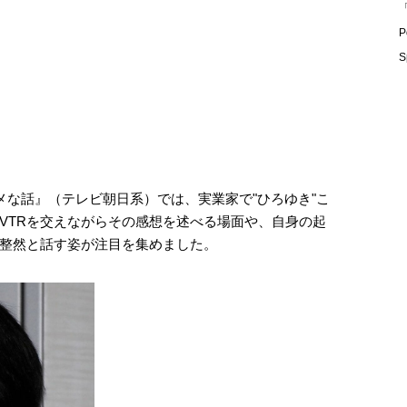
「
P
S
メな話』（テレビ朝日系）では、実業家で"ひろゆき"こ
VTRを交えながらその感想を述べる場面や、自身の起
整然と話す姿が注目を集めました。