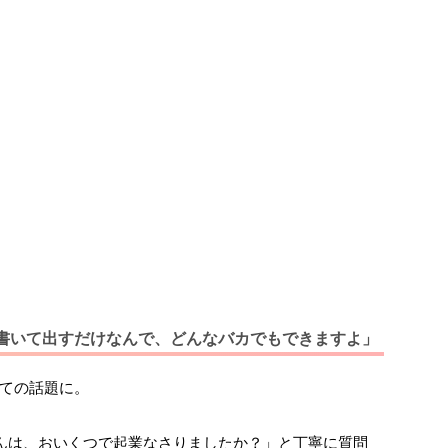
類書いて出すだけなんで、どんなバカでもできますよ」
ての話題に。
んは、おいくつで起業なさりましたか？」と丁寧に質問