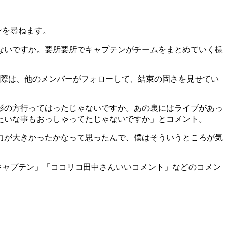
ンを尋ねます。
ないですか。要所要所でキャプテンがチームをまとめていく様
。
の際は、他のメンバーがフォローして、結束の固さを見せてい
影の方行ってはったじゃないですか。あの裏にはライブがあっ
たいな事もおっしゃってたじゃないですか」とコメント。
力が大きかったかなって思ったんで、僕はそういうところが気
キャプテン」「ココリコ田中さんいいコメント」などのコメン