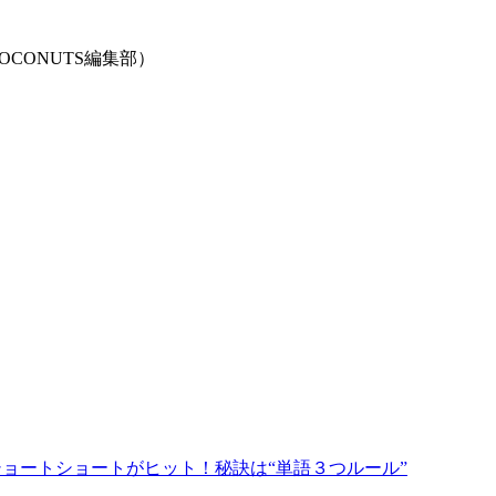
CONUTS編集部）
ョートショートがヒット！秘訣は“単語３つルール”