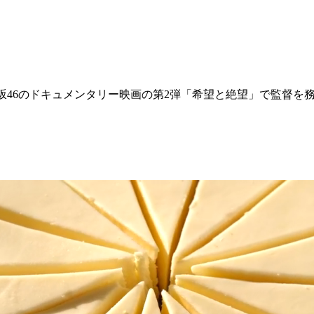
向坂46のドキュメンタリー映画の第2弾「希望と絶望」で監督を