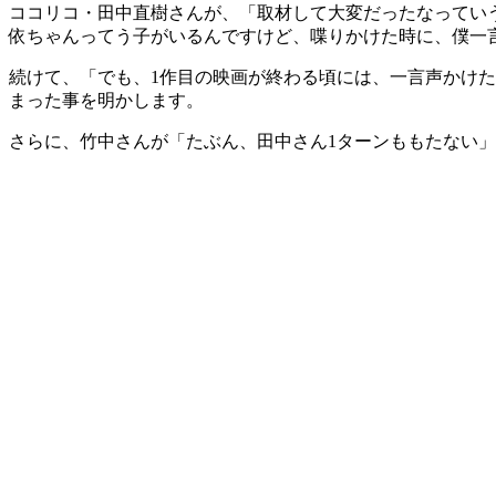
ココリコ・田中直樹さんが、「取材して大変だったなってい
依ちゃんってう子がいるんですけど、喋りかけた時に、僕一
続けて、「でも、1作目の映画が終わる頃には、一言声かけた
まった事を明かします。
さらに、竹中さんが「たぶん、田中さん1ターンももたない