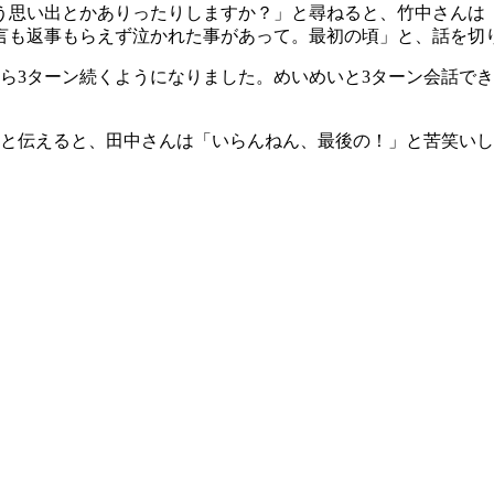
う思い出とかありったりしますか？」と尋ねると、竹中さんは
言も返事もらえず泣かれた事があって。最初の頃」と、話を切
ら3ターン続くようになりました。めいめいと3ターン会話で
」と伝えると、田中さんは「いらんねん、最後の！」と苦笑い