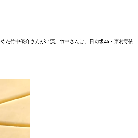
務めた竹中優介さんが出演。竹中さんは、日向坂46・東村芽依