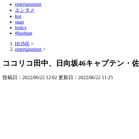
entertainment
エンタメ
hot
snap
topics
#hashtag
HOME
>
entertainment
>
ココリコ田中、日向坂46キャプテン・
投稿日：2022/06/22 12:02 更新日：
2022/06/22 11:25