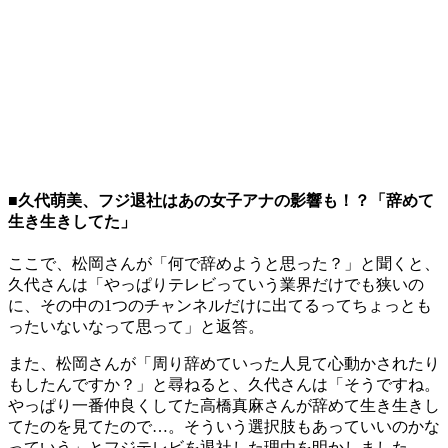
■久代萌美、フジ退社はあの女子アナの影響も！？「辞めて
生き生きしてた」
ここで、松岡さんが「何で辞めようと思った？」と聞くと、
久代さんは「やっぱりテレビっていう業界だけでも狭いの
に、その中の1つのチャンネルだけに出てるってちょっとも
ったいないなって思って」と返答。
また、松岡さんが「周り辞めていった人見て心動かされたり
もしたんですか？」と尋ねると、久代さんは「そうですね。
やっぱり一番仲良くしてた高橋真麻さんが辞めて生き生きし
てたのを見てたので…。そういう選択肢もあっていいのかな
っていう」とフジテレビを退社した理由を明かしました。