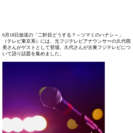
6月18日放送の「二軒目どうする？～ツマミのハナシ～」
（テレビ東京系）には、元フジテレビアナウンサーの久代萌
美さんがゲストとして登場。久代さんが古巣フジテレビにつ
いて語り話題を集めました。