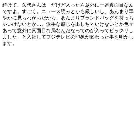
続けて、久代さんは「だけど入ったら意外に一番真面目なん
ですよ。すごく。ニュース読みとかも厳しいし、あんまり華
やかに見られがちだから、あんまりブランドバッグを持っち
ゃいけないとか…。派手な感じを出しちゃいけないとか色々
あって意外に真面目な局なんだなってのが入ってビックリし
ました」と入社してフジテレビの印象が変わった事を明かし
ます。