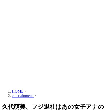
HOME
>
entertainment
>
久代萌美、フジ退社はあの女子アナの