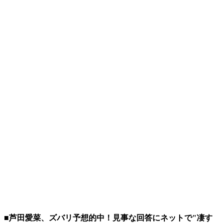
■芦田愛菜、ズバリ予想的中！見事な回答にネットで"凄す