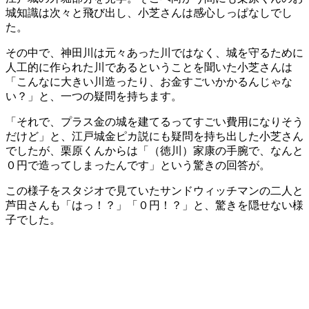
城知識は次々と飛び出し、小芝さんは感心しっぱなしでし
た。
その中で、神田川は元々あった川ではなく、城を守るために
人工的に作られた川であるということを聞いた小芝さんは
「こんなに大きい川造ったり、お金すごいかかるんじゃな
い？」と、一つの疑問を持ちます。
「それで、プラス金の城を建てるってすごい費用になりそう
だけど」と、江戸城金ピカ説にも疑問を持ち出した小芝さん
でしたが、栗原くんからは「（徳川）家康の手腕で、なんと
０円で造ってしまったんです」という驚きの回答が。
この様子をスタジオで見ていたサンドウィッチマンの二人と
芦田さんも「はっ！？」「０円！？」と、驚きを隠せない様
子でした。