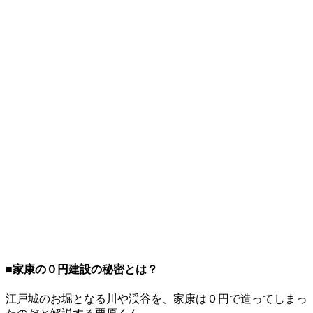
■家康の０円建設の秘密とは？
江戸城のお堀となる川や渓谷を、家康は０円で造ってしまっ