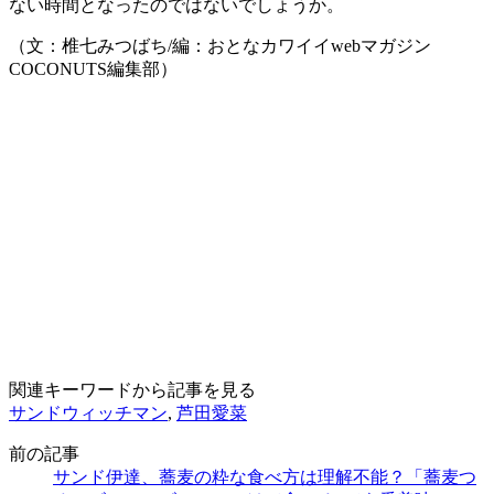
ない時間となったのではないでしょうか。
（文：椎七みつばち/編：おとなカワイイwebマガジン
COCONUTS編集部）
関連キーワードから記事を見る
サンドウィッチマン
,
芦田愛菜
前の記事
サンド伊達、蕎麦の粋な食べ方は理解不能？「蕎麦つ