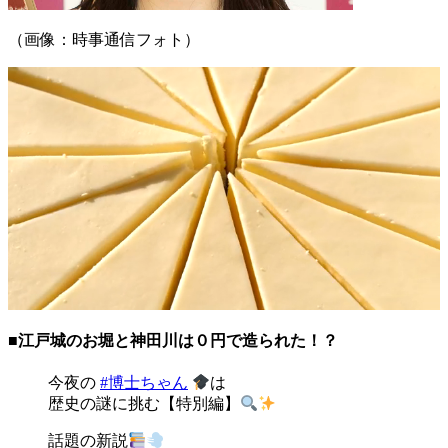
（画像：時事通信フォト）
■江戸城のお堀と神田川は０円で造られた！？
今夜の
#博士ちゃん
は
歴史の謎に挑む【特別編】
話題の新説