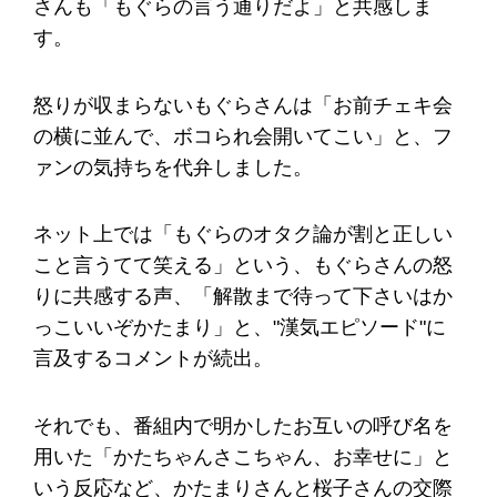
さんも「もぐらの言う通りだよ」と共感しま
す。
怒りが収まらないもぐらさんは「お前チェキ会
の横に並んで、ボコられ会開いてこい」と、フ
ァンの気持ちを代弁しました。
ネット上では「もぐらのオタク論が割と正しい
こと言うてて笑える」という、もぐらさんの怒
りに共感する声、「解散まで待って下さいはか
っこいいぞかたまり」と、"漢気エピソード"に
言及するコメントが続出。
それでも、番組内で明かしたお互いの呼び名を
用いた「かたちゃんさこちゃん、お幸せに」と
いう反応など、かたまりさんと桜子さんの交際