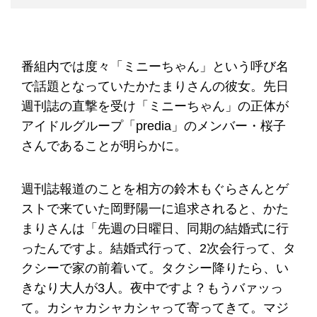
番組内では度々「ミニーちゃん」という呼び名
で話題となっていたかたまりさんの彼女。先日
週刊誌の直撃を受け「ミニーちゃん」の正体が
アイドルグループ「predia」のメンバー・桜子
さんであることが明らかに。
週刊誌報道のことを相方の鈴木もぐらさんとゲ
ストで来ていた岡野陽一に追求されると、かた
まりさんは「先週の日曜日、同期の結婚式に行
ったんですよ。結婚式行って、2次会行って、タ
クシーで家の前着いて。タクシー降りたら、い
きなり大人が3人。夜中ですよ？もうバァッっ
て。カシャカシャカシャって寄ってきて。マジ