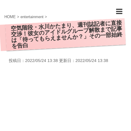
HOME
>
entertainment
>
空気階段・水川かたまり、週刊誌記者に直接
交渉！彼女のアイドルグループ解散まで記事
は「待ってもらえませんか？」その一部始終
を告白
投稿日：2022/05/24 13:38 更新日：
2022/05/24 13:38