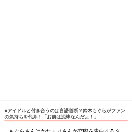
■アイドルと付き合うのは言語道断？鈴木もぐらがファン
の気持ちを代弁！「お前は泥棒なんだよ！」
もぐらさんはかたまりさんが交際を告白するタ