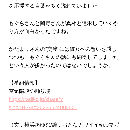
を応援する言葉が多く溢れていました。
もぐらさんと岡野さんが真相と追求していくや
り方が面白かったですね。
かたまりさんの"交渉"には彼女への想いを感じ
つつも、もぐらさんの話にも納得してしまった
という人が多かったのではないでしょうか。
【番組情報】
空気階段の踊り場
https://radiko.jp/share/?
sid=TBS&t=20220524000000
（文：横浜あゆむ/編：おとなカワイイwebマガ