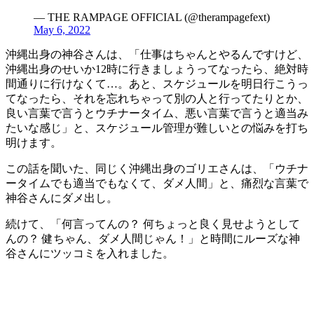
— THE RAMPAGE OFFICIAL (@therampagefext)
May 6, 2022
沖縄出身の神谷さんは、「仕事はちゃんとやるんですけど、
沖縄出身のせいか12時に行きましょうってなったら、絶対時
間通りに行けなくて…。あと、スケジュールを明日行こうっ
てなったら、それを忘れちゃって別の人と行ってたりとか、
良い言葉で言うとウチナータイム、悪い言葉で言うと適当み
たいな感じ」と、スケジュール管理が難しいとの悩みを打ち
明けます。
この話を聞いた、同じく沖縄出身のゴリエさんは、「ウチナ
ータイムでも適当でもなくて、ダメ人間」と、痛烈な言葉で
神谷さんにダメ出し。
続けて、「何言ってんの？ 何ちょっと良く見せようとして
んの？ 健ちゃん、ダメ人間じゃん！」と時間にルーズな神
谷さんにツッコミを入れました。