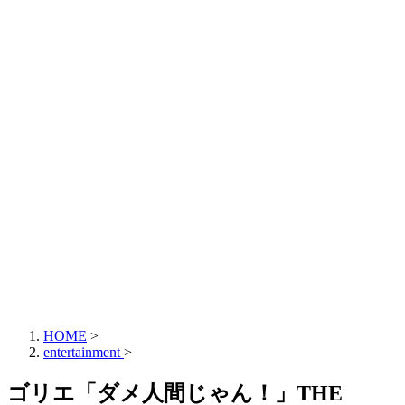
HOME
>
entertainment
>
ゴリエ「ダメ人間じゃん！」THE