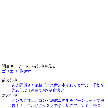
関連キーワードから記事を見る
ゴリエ
,
神谷健太
前の記事
音楽関係者も絶賛「これ世の中変わりますよ」千秋が
約20年ぶり新曲でMV制作決定！
次の記事
ノンスタ井上、コンビ結成22周年をツーショットで報
告！「厄年おじさん２人です」初のファンミも開催