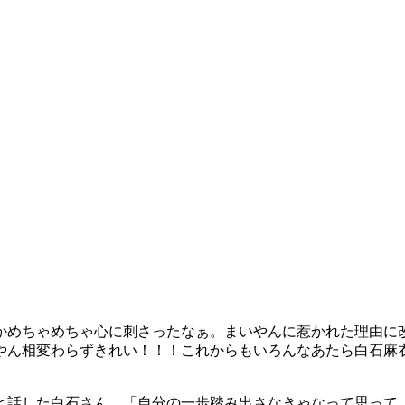
」
かめちゃめちゃ心に刺さったなぁ。まいやんに惹かれた理由に改
やん相変わらずきれい！！！これからもいろんなあたら白石麻
と話した白石さん。「自分の一歩踏み出さなきゃなって思って