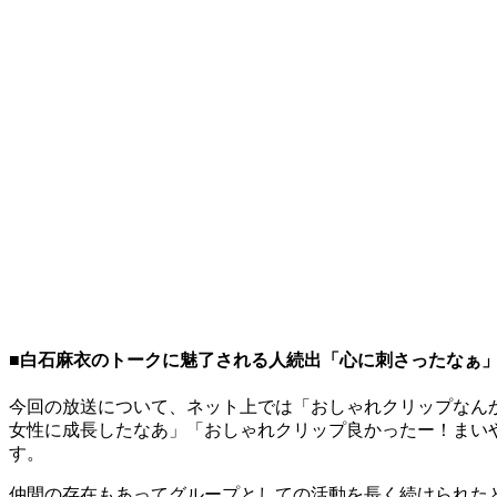
■白石麻衣のトークに魅了される人続出「心に刺さったなぁ
今回の放送について、ネット上では「おしゃれクリップなん
女性に成長したなあ」「おしゃれクリップ良かったー！まい
す。
仲間の存在もあってグループとしての活動を長く続けられた