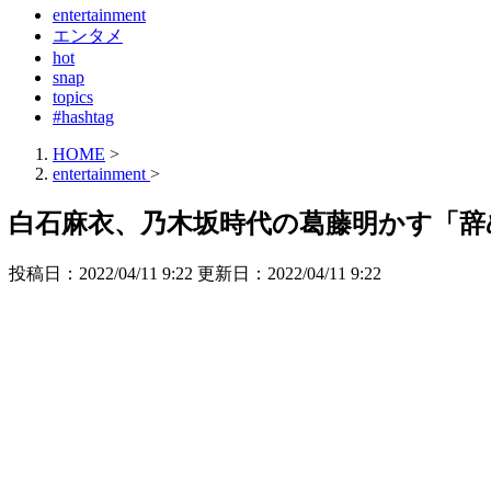
entertainment
エンタメ
hot
snap
topics
#hashtag
HOME
>
entertainment
>
白石麻衣、乃木坂時代の葛藤明かす「
投稿日：2022/04/11 9:22 更新日：
2022/04/11 9:22