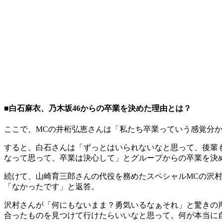
■白石麻衣、乃木坂46からの卒業を決めた理由とは？
ここで、MCの井桁弘恵さんは「私たち卒業っていう感覚分
すると、白石さんは「ずっとはいられないなと思って、後輩
なって思って、卒業は決心して」とグループからの卒業を決
続けて、山崎育三郎さんの代役を務めたスペシャルMCの沢
「なかったです」と返答。
沢村さんが「何にもないまま？勇気いるなぁそれ」と驚きの
合ったものを見つけて行けたらいいなと思って。何が本当に