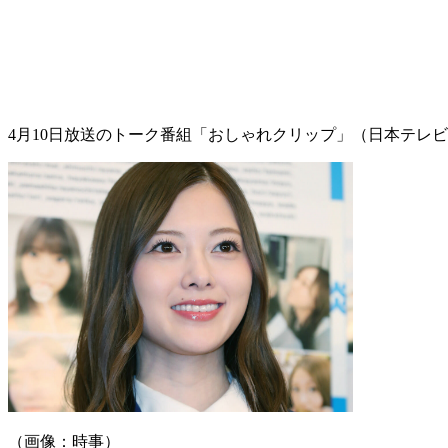
4月10日放送のトーク番組「おしゃれクリップ」（日本テレ
（画像：時事）