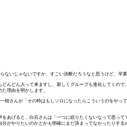
からないじゃないですか、すごい決断だろうなと思うけど、卒
もどんどん入って来ますし、新しくグループも進化してくので、
めた理由を明かします。
村一樹さんが「その時はもしソロになったらこういうのをやっ
声をあげると、白石さんは「一つに絞りたくないなって思ってて
自分がやりたいのかとかも明確にまだ決まってなかったりする