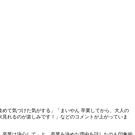
めて気づけた気がする」「まいやん 卒業してから、大人の
衣見れるのが楽しみです！」などのコメントが上がっていま
、卒業は決心して」と、卒業を決めた理由を話したのも印象的