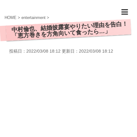
HOME
>
entertainment
>
中村倫也、結婚披露宴やりたい理由を告白！
「恵方巻きを方角向いて食ったら…」
投稿日：2022/03/08 18:12 更新日：
2022/03/08 18:12