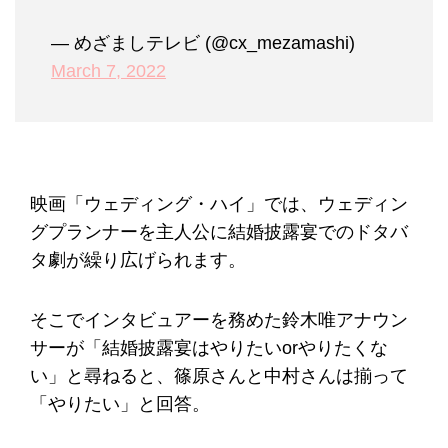
— めざましテレビ (@cx_mezamashi)
March 7, 2022
映画「ウェディング・ハイ」では、ウェディン
グプランナーを主人公に結婚披露宴でのドタバ
タ劇が繰り広げられます。
そこでインタビュアーを務めた鈴木唯アナウン
サーが「結婚披露宴はやりたいorやりたくな
い」と尋ねると、篠原さんと中村さんは揃って
「やりたい」と回答。