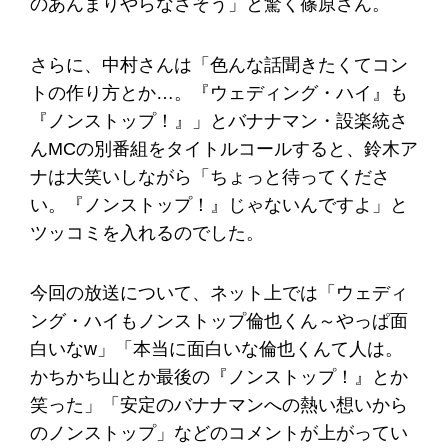
のあんまりやらなさそう」と驚く篠原さん。
さらに、中村さんは「色んな話聞きたくてコン
トの作り方とか…。『ウェディング・ハイ』も
『ノンストップ！』」とバナナマン・設楽統さ
んMCの別番組をタイトルコールすると、鈴木ア
ナは大笑いしながら「ちょっと待ってくださ
い。『ノンストップ！』じゃないんですよ」と
ツッコミを入れるのでした。
今回の放送について、ネット上では「ウェディ
ング・ハイもノンストップ倫也くん～やっぱ面
白いなw」「本当に面白いな倫也くんて人は。
かちかち山とか最後の『ノンストップ！』とか
笑った」「安定のバナナマンへの熱い想いから
のノンストップ」などのコメントが上がってい