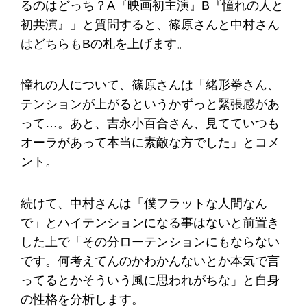
るのはどっち？A『映画初主演』B『憧れの人と
初共演』」と質問すると、篠原さんと中村さん
はどちらもBの札を上げます。
憧れの人について、篠原さんは「緒形拳さん、
テンションが上がるというかずっと緊張感があ
って…。あと、吉永小百合さん、見てていつも
オーラがあって本当に素敵な方でした」とコメ
ント。
続けて、中村さんは「僕フラットな人間なん
で」とハイテンションになる事はないと前置き
した上で「その分ローテンションにもならない
です。何考えてんのかわかんないとか本気で言
ってるとかそういう風に思われがちな」と自身
の性格を分析します。