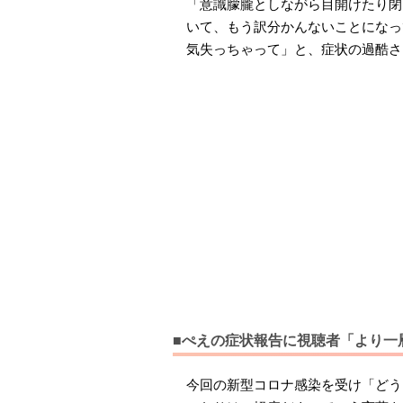
「意識朦朧としながら目開けたり閉
いて、もう訳分かんないことになっ
気失っちゃって」と、症状の過酷さ
■ぺえの症状報告に視聴者「より一
今回の新型コロナ感染を受け「どう