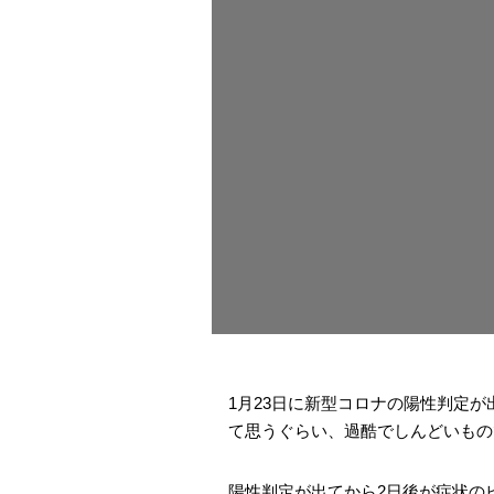
1月23日に新型コロナの陽性判定
て思うぐらい、過酷でしんどいもの
陽性判定が出てから2日後が症状のピ