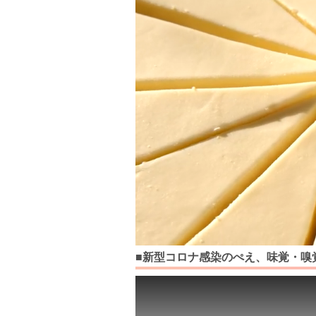
■新型コロナ感染のぺえ、味覚・嗅