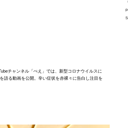
「
P
S
uTubeチャンネル「ぺえ」では、新型コロナウイルスに
を語る動画を公開。辛い症状を赤裸々に告白し注目を