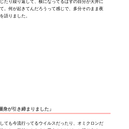
じたり繰り返して、横になってるはずの自分が天井に
て。何が起きてんだろうって感じで、多分そのまま夜
を語りました。
層身が引き締まりました」
しても今流行ってるウイルスだったり、オミクロンだ