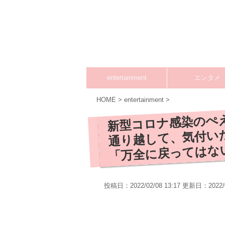
entertainment
エンタメ
HOME
>
entertainment
>
新型コロナ感染のぺ
通り越して、気付い
「万全に戻ってはな
投稿日：2022/02/08 13:17 更新日：
2022/