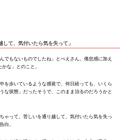
越して、気付いたら気を失って」
んでもないものでしたね」とぺえさん。倦怠感に加え
たかな」とのこと。
中を歩いているような感覚で、何日経っても、いくら
うな状態」だったそうで、このまま治るのだろうかと
ちゃって。苦しいを通り越して、気付いたら気を失っ
告白。