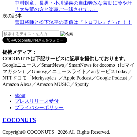
中村獅童、長男・小川陽喜の自由奔放な言動に冷や汗
「大先輩の方と楽屋ご一緒させて…」
次の記事
菅田将暉と松下洸平の関係は『トロフレ』だった！！
提携メディア：
COCONUTSは下記サービスに記事を提供しております。
Googleニュース／SmartNews／SmartNews for docomo（旧マイ
マガジン）／Gunosy／ニュースライト／auサービスToday／
NTTドコモ「Merkystyle」／Apple Podcast／Google Podcast ／
Amazon Alexa／Amazon MUSIC／Spotify
about
プレスリリース受付
プライバシーポリシー
COCONUTS
Copyright© COCONUTS , 2026 All Rights Reserved.