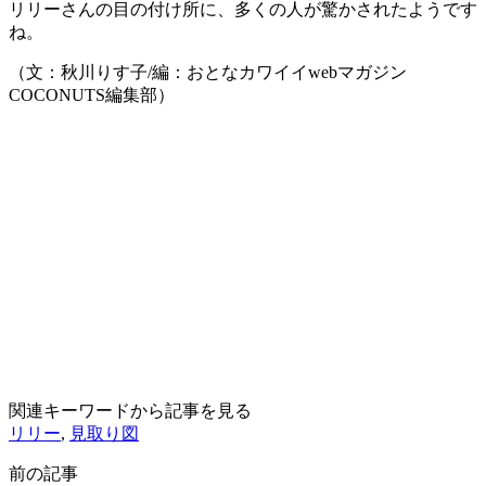
リリーさんの目の付け所に、多くの人が驚かされたようです
ね。
（文：秋川りす子/編：おとなカワイイwebマガジン
COCONUTS編集部）
関連キーワードから記事を見る
リリー
,
見取り図
前の記事