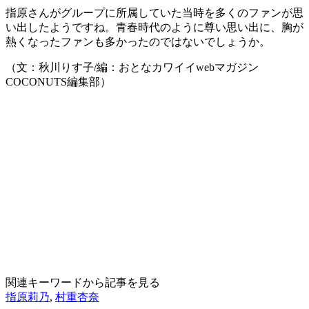
指原さんがグループに所属していた当時を多くのファンが思
い出したようですね。青春時代のように尊い思い出に、胸が
熱くなったファンも多かったのではないでしょうか。
（文：秋川りす子/編：おとなカワイイwebマガジン
COCONUTS編集部）
関連キーワードから記事を見る
指原莉乃
,
村重杏奈