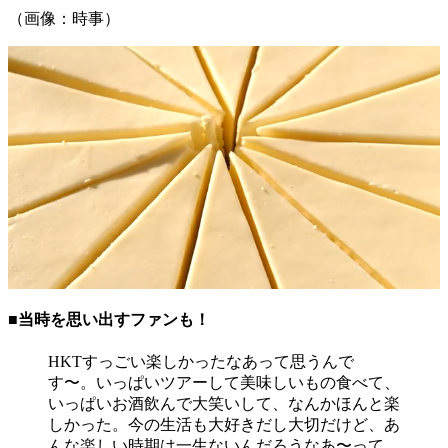
（画像：時事）
■当時を思い出すファンも！
HKTすっごい楽しかったなあって思うんで
す〜。いっぱいツアーして美味しいもの食べて、
いっぱいお酒飲んで大笑いして、なんかほんと楽
しかった。今の生活も大好きだし大切だけど、あ
んな楽しい時期は一生ないんだろうなあ〜って。