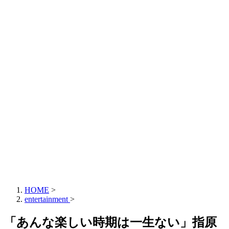
HOME
>
entertainment
>
「あんな楽しい時期は一生ない」指原