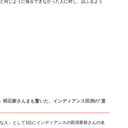
と同じように発言できなかった人に対し、話ふるよう
」明石家さんまも驚いた、インディアンス田渕の"意
な人」として1位にインディアンスの田渕章裕さんの名