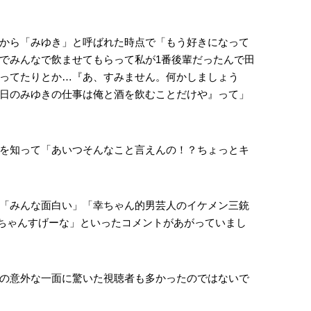
から「みゆき」と呼ばれた時点で「もう好きになって
でみんなで飲ませてもらって私が1番後輩だったんで田
ってたりとか…『あ、すみません。何かしましょう
日のみゆきの仕事は俺と酒を飲むことだけや』って」
を知って「あいつそんなこと言えんの！？ちょっとキ
「みんな面白い」「幸ちゃん的男芸人のイケメン三銃
きちゃんすげーな」といったコメントがあがっていまし
の意外な一面に驚いた視聴者も多かったのではないで