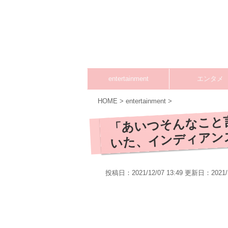
entertainment
エンタメ
HOME
>
entertainment
>
「あいつそんなこと
いた、インディアン
投稿日：2021/12/07 13:49 更新日：
2021/