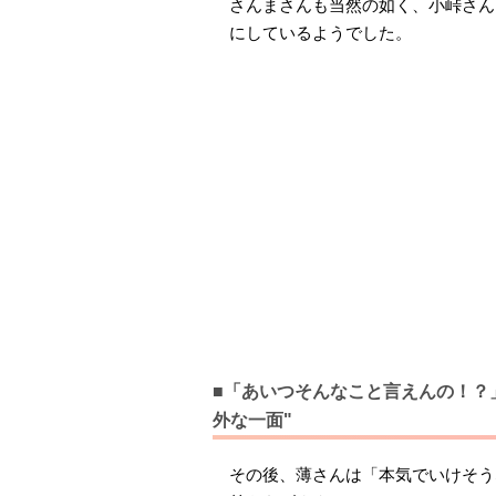
さんまさんも当然の如く、小峠さん
にしているようでした。
■「あいつそんなこと言えんの！？
外な一面"
その後、薄さんは「本気でいけそう