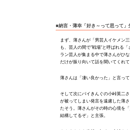
■納言・薄幸「好き～って思って」
まず、薄さんが「男芸人イケメン三
も、芸人の間で"戦場"と呼ばれる
ラン芸人が集まる中で薄さんがひな
だけが振り向いて話を聞いてくれて
薄さんは「凄い良かった」と言って
そして次にバイきんぐの小峠英二さ
が被ってしまい発言を遠慮した薄さ
たそう。薄さんがその時の心境を「
結構してるぞ」と主張。