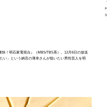
「
P
S
快！明石家電視台』（MBS/TBS系）。12月6日の放送
たい」という納言の薄幸さんが狙いたい男性芸人を明