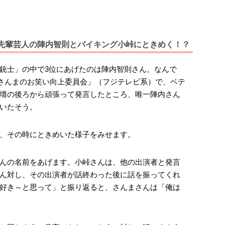
先輩芸人の陣内智則とバイキング小峠にときめく！？
銃士」の中で3位にあげたのは陣内智則さん。なんで
「さんまのお笑い向上委員会」（フジテレビ系）で、ベテ
壇の後ろから頑張って発言したところ、唯一陣内さん
いたそう。
、その時にときめいた様子をみせます。
んの名前をあげます。小峠さんは、他の出演者と発言
ん対し、その出演者が話終わった後に話を振ってくれ
好き～と思って」と振り返ると、さんまさんは「俺は