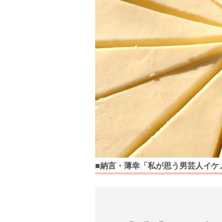
■納言・薄幸「私が思う男芸人イケ