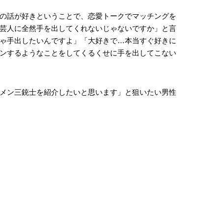
の話が好きということで、恋愛トークでマッチングを
芸人に全然手を出してくれないじゃないですか」と言
ゃ手出したいんですよ」「大好きで…本当すぐ好きに
ンするようなことをしてくるくせに手を出してこない
メン三銃士を紹介したいと思います」と狙いたい男性