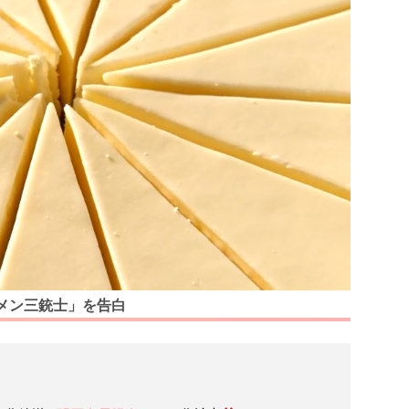
メン三銃士」を告白