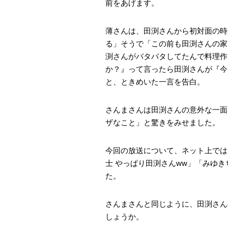
前をあげます。
薄さんは、田渕さんから初対面の時
る」そうで「この前も田渕さんの家
渕さんがバタバタしてたんで料理作
か？』って言ったら田渕さんが『今
と、ときめいた一言を告白。
さんまさんは田渕さんの意外な一面
ザなこと」と驚きをみせました。
今回の放送について、ネット上では
士 やっぱり田渕さんww」「みゆ
た。
さんまさんと同じように、田渕さん
しょうか。