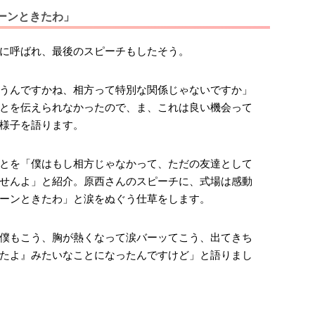
ーンときたわ」
に呼ばれ、最後のスピーチもしたそう。
うんですかね、相方って特別な関係じゃないですか」
とを伝えられなかったので、ま、これは良い機会って
様子を語ります。
とを「僕はもし相方じゃなかって、ただの友達として
せんよ」と紹介。原西さんのスピーチに、式場は感動
ーンときたわ」と涙をぬぐう仕草をします。
僕もこう、胸が熱くなって涙バーッてこう、出てきち
たよ』みたいなことになったんですけど」と語りまし