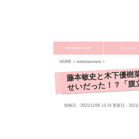
entertainment
エンタメ
HOME
>
entertainment
>
藤本敏史と木下優樹菜
せいだった！？「腹
投稿日：2021/12/06 13:24 更新日：
2021/