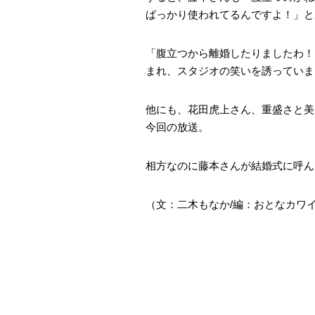
ばっかり使われてるんですよ！」と
「腹立つから離婚したりましたわ！
まれ、スタジオの笑いを誘っていま
他にも、花田虎上さん、重盛さと美
今回の放送。
相方なのに藤本さんが結婚式に呼ん
（文：二木もなか/編：おとなカワイイ