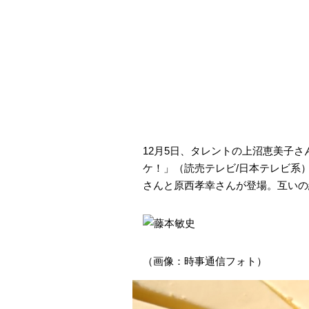
12月5日、タレントの上沼恵美子
ケ！」（読売テレビ/日本テレビ系）
さんと原西孝幸さんが登場。互いの
（画像：時事通信フォト）