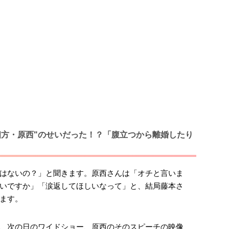
相方・原西"のせいだった！？「腹立つから離婚したり
はないの？」と聞きます。原西さんは「オチと言いま
いですか」「涙返してほしいなって」と、結局藤本さ
ます。
、次の日のワイドショー、原西のそのスピーチの映像