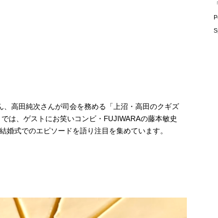
「
P
S
さん、高田純次さんが司会を務める「上沼・高田のクギズ
では、ゲストにお笑いコンビ・FUJIWARAの藤本敏史
結婚式でのエピソードを語り注目を集めています。