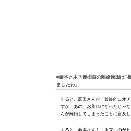
■藤本と木下優樹菜の離婚原因は"
ましたわ」
すると、高田さんが「最終的にオチ
すか、あの、お別れになったじゃな
んが離婚してしまったことに言及し
すると、藤本さんも「腹立つのがね