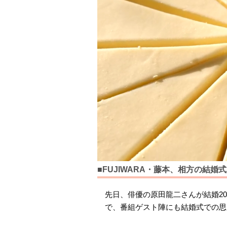
■FUJIWARA・藤本、相方の結
先日、俳優の原田龍二さんが結婚2
で、番組ゲスト陣にも結婚式での思